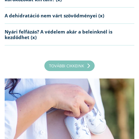
A dehidratáció nem várt szövődményei (x)
Nyári felfázás? A védelem akár a beleinknél is
kezdődhet (x)
TOVÁBBI CIKKEINK