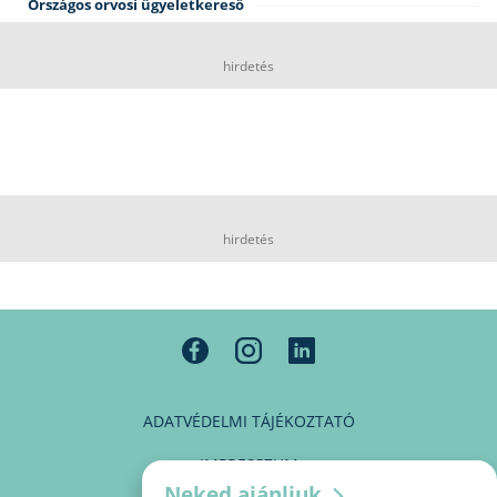
Országos orvosi ügyeletkereső
hirdetés
hirdetés
ADATVÉDELMI TÁJÉKOZTATÓ
IMPRESSZUM
Neked ajánljuk