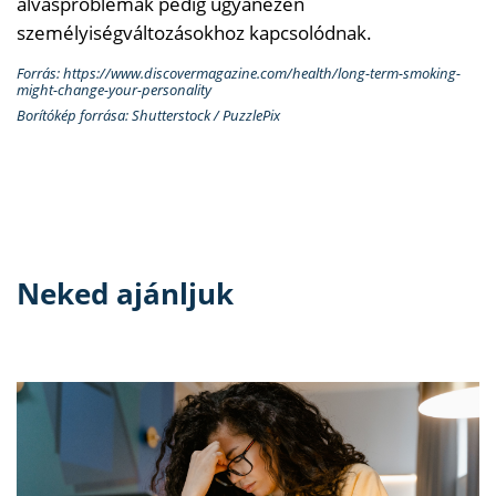
alvásproblémák pedig ugyanezen
személyiségváltozásokhoz kapcsolódnak.
Forrás: https://www.discovermagazine.com/health/long-term-smoking-
might-change-your-personality
Borítókép forrása: Shutterstock / PuzzlePix
Neked ajánljuk