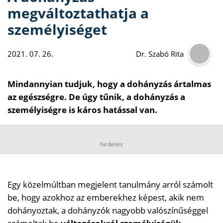
megváltoztathatja a
személyiséget
2021. 07. 26.
Dr. Szabó Rita
Mindannyian tudjuk, hogy a dohányzás ártalmas
az egészségre. De úgy tűnik, a dohányzás a
személyiségre is káros hatással van.
hirdetés
Egy közelmúltban megjelent tanulmány arról számolt
be, hogy azokhoz az emberekhez képest, akik nem
dohányoztak, a dohányzók nagyobb valószínűséggel