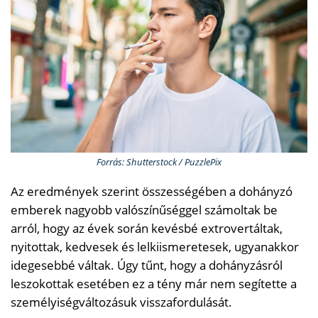
Forrás: Shutterstock / PuzzlePix
Az eredmények szerint összességében a dohányzó
emberek nagyobb valószínűséggel számoltak be
arról, hogy az évek során kevésbé extrovertáltak,
nyitottak, kedvesek és lelkiismeretesek, ugyanakkor
idegesebbé váltak. Úgy tűnt, hogy a dohányzásról
leszokottak esetében ez a tény már nem segítette a
személyiségváltozásuk visszafordulását.