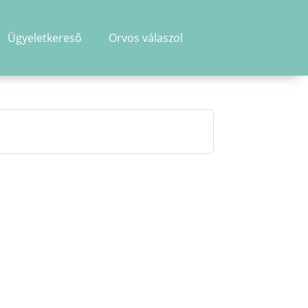
Ügyeletkereső
Orvos válaszol