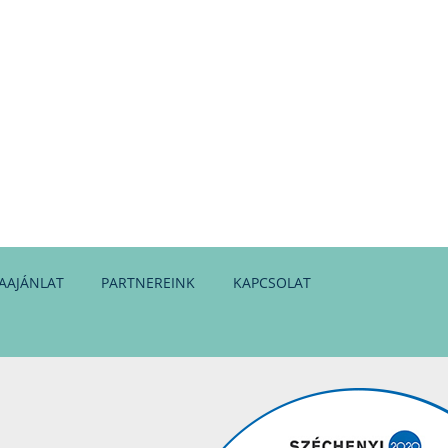
AAJÁNLAT
PARTNEREINK
KAPCSOLAT