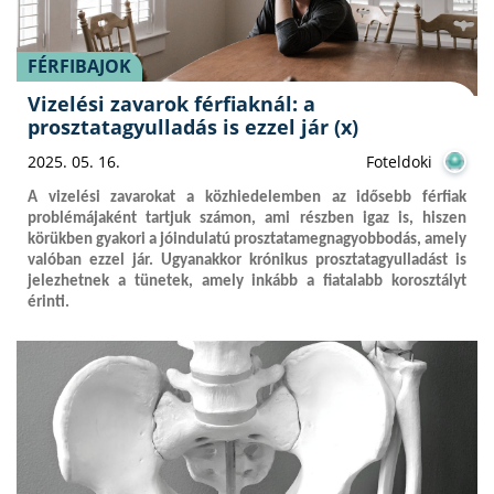
FÉRFIBAJOK
Vizelési zavarok férfiaknál: a
prosztatagyulladás is ezzel jár (x)
2025. 05. 16.
Foteldoki
A vizelési zavarokat a közhiedelemben az idősebb férfiak
problémájaként tartjuk számon, ami részben igaz is, hiszen
körükben gyakori a jóindulatú prosztatamegnagyobbodás, amely
valóban ezzel jár. Ugyanakkor krónikus prosztatagyulladást is
jelezhetnek a tünetek, amely inkább a fiatalabb korosztályt
érinti.