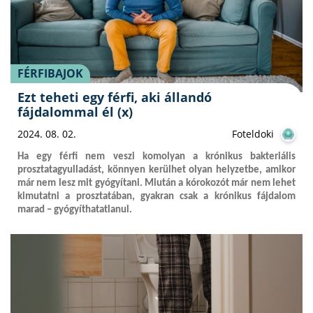
FÉRFIBAJOK
Ezt teheti egy férfi, aki állandó
fájdalommal él (x)
2024. 08. 02.
Foteldoki
Ha egy férfi nem veszi komolyan a krónikus bakteriális
prosztatagyulladást, könnyen kerülhet olyan helyzetbe, amikor
már nem lesz mit gyógyítani. Miután a kórokozót már nem lehet
kimutatni a prosztatában, gyakran csak a krónikus fájdalom
marad – gyógyíthatatlanul.