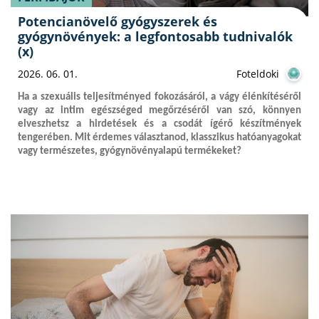
Potencianövelő gyógyszerek és
gyógynövények: a legfontosabb tudnivalók
(x)
2026. 06. 01.
Foteldoki
Ha a szexuális teljesítményed fokozásáról, a vágy élénkítéséről
vagy az intim egészséged megőrzéséről van szó, könnyen
elveszhetsz a hirdetések és a csodát ígérő készítmények
tengerében. Mit érdemes választanod, klasszikus hatóanyagokat
vagy természetes, gyógynövényalapú termékeket?