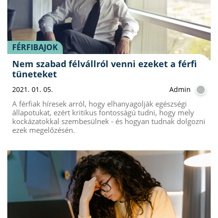
FÉRFIBAJOK
Nem szabad félvállról venni ezeket a férfi
tüneteket
2021. 01. 05.
Admin
A férfiak híresek arról, hogy elhanyagolják egészségi
állapotukat, ezért kritikus fontosságú tudni, hogy mely
kockázatokkal szembesülnek - és hogyan tudnak dolgozni
ezek megelőzésén.