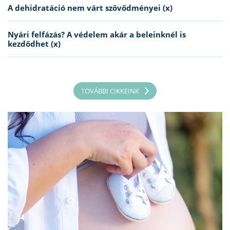
A dehidratáció nem várt szövődményei (x)
Nyári felfázás? A védelem akár a beleinknél is
kezdődhet (x)
TOVÁBBI CIKKEINK