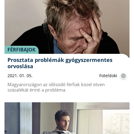
FÉRFIBAJOK
Prosztata problémák gyógyszermentes
orvoslása
2021. 01. 05.
Foteldoki
Magyarországon az idősödő férfiak közel ötven
százalékát érinti a probléma.