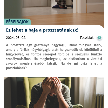
FÉRFIBAJOK
Ez lehet a baja a prosztatának (x)
2024. 08. 02.
Foteldoki
A prosztata egy gesztenye nagyságú, izmos-mirigyes szerv,
amely a férfiak húgyhólyagja alatt helyezkedik el, körülöleli a
húgycsövet, és fontos szerepet tölt be a szexuális funkció
szabályozásában. Ha megbetegszik, az elsősorban a vizelési
zavarok megjelenéséből látszik. Na de mi baja lehet a
prosztatának?