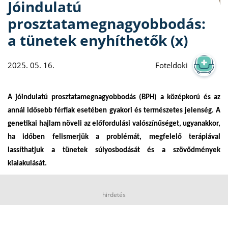
Jóindulatú
prosztatamegnagyobbodás:
a tünetek enyhíthetők (x)
2025. 05. 16.
Foteldoki
A jóindulatú prosztatamegnagyobbodás (BPH) a középkorú és az
annál idősebb férfiak esetében gyakori és természetes jelenség. A
genetikai hajlam növeli az előfordulási valószínűséget, ugyanakkor,
ha időben felismerjük a problémát, megfelelő terápiával
lassíthatjuk a tünetek súlyosbodását és a szövődmények
kialakulását.
hirdetés