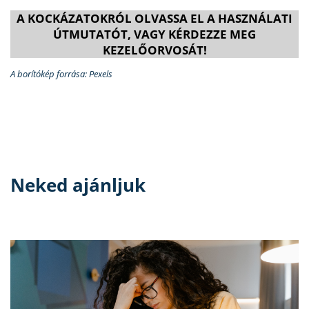
A KOCKÁZATOKRÓL OLVASSA EL A HASZNÁLATI
ÚTMUTATÓT, VAGY KÉRDEZZE MEG
KEZELŐORVOSÁT!
A borítókép forrása: Pexels
Neked ajánljuk