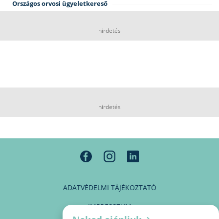
Országos orvosi ügyeletkereső
hirdetés
hirdetés
ADATVÉDELMI TÁJÉKOZTATÓ
IMPRESSZUM