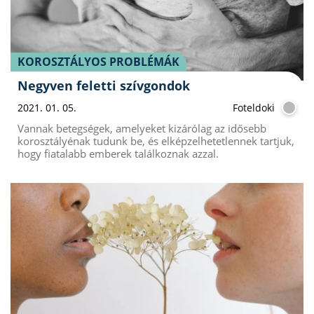
KOROSZTÁLYOS PROBLÉMÁK
Negyven feletti szívgondok
2021. 01. 05.
Foteldoki
Vannak betegségek, amelyeket kizárólag az idősebb
korosztályénak tudunk be, és elképzelhetetlennek tartjuk,
hogy fiatalabb emberek találkoznak azzal.