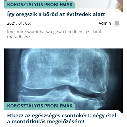
KOROSZTÁLYOS PROBLÉMÁK
Így öregszik a bőröd az évtizedek alatt
2021. 01. 05.
Admin
Íme, mire számíthatsz egész életedben - és fiatal
maradhatsz.
KOROSZTÁLYOS PROBLÉMÁK
Étkezz az egészséges csontokért: négy étel
a csontritkulás megelőzésére!