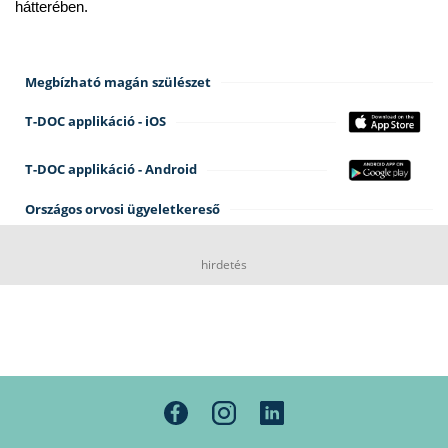
hátterében.
Megbízható magán szülészet
T-DOC applikáció - iOS
T-DOC applikáció - Android
Országos orvosi ügyeletkereső
hirdetés