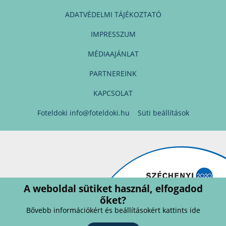
ADATVÉDELMI TÁJÉKOZTATÓ
IMPRESSZUM
MÉDIAAJÁNLAT
PARTNEREINK
KAPCSOLAT
Foteldoki
info@foteldoki.hu
Süti beállítások
A weboldal sütiket használ, elfogadod
őket?
Bővebb információkért és beállításokért kattints ide