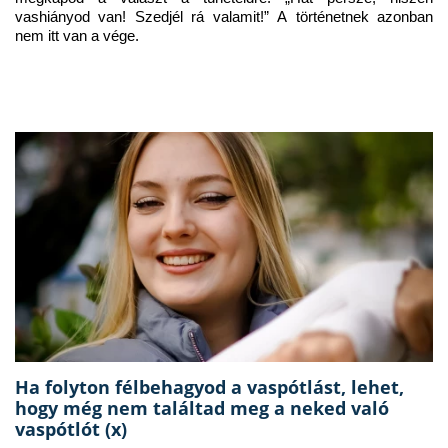
vashiányod van! Szedjél rá valamit!” A történetnek azonban 
nem itt van a vége.
Ha folyton félbehagyod a vaspótlást, lehet,
hogy még nem találtad meg a neked való
vaspótlót (x)