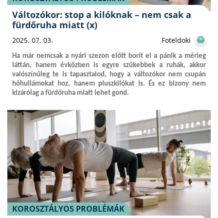
Változókor: stop a kilóknak – nem csak a
fürdőruha miatt (x)
2025. 07. 03.
Foteldoki
Ha már nemcsak a nyári szezon előtt borít el a pánik a mérleg
láttán, hanem évközben is egyre szűkebbek a ruhák, akkor
valószínűleg te is tapasztalod, hogy a változókor nem csupán
hőhullámokat hoz, hanem pluszkilókat is. És ez bizony nem
kizárólag a fürdőruha miatt lehet gond.
KOROSZTÁLYOS PROBLÉMÁK