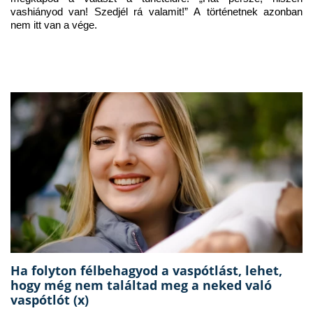
vashiányod van! Szedjél rá valamit!” A történetnek azonban 
nem itt van a vége.
Ha folyton félbehagyod a vaspótlást, lehet,
hogy még nem találtad meg a neked való
vaspótlót (x)