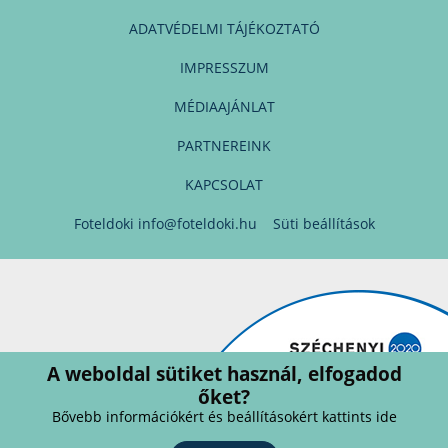
ADATVÉDELMI TÁJÉKOZTATÓ
IMPRESSZUM
MÉDIAAJÁNLAT
PARTNEREINK
KAPCSOLAT
Foteldoki
info@foteldoki.hu
Süti beállítások
A weboldal sütiket használ, elfogadod
őket?
Bővebb információkért és beállításokért kattints ide