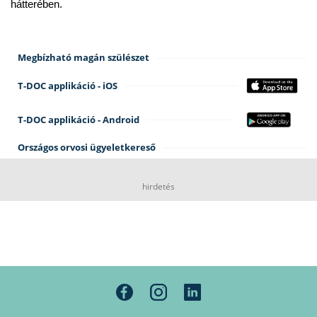
hátterében.
Megbízható magán szülészet
T-DOC applikáció - iOS
T-DOC applikáció - Android
Országos orvosi ügyeletkereső
hirdetés