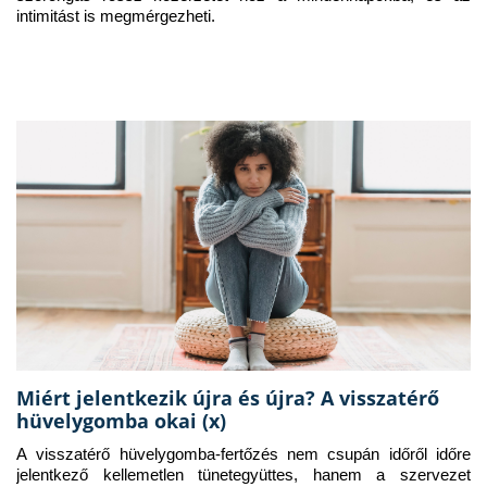
intimitást is megmérgezheti.
Miért jelentkezik újra és újra? A visszatérő
hüvelygomba okai (x)
A visszatérő hüvelygomba-fertőzés nem csupán időről időre 
jelentkező kellemetlen tünetegyüttes, hanem a szervezet 