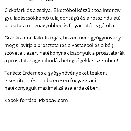
Cickafark és a zsálya. E kettőből készült tea intenzív
gyulladáscsökkentő tulajdonságú és a rosszindulatú
prosztata megnagyobbodás folyamatát is gátolja.
Gránátalma. Kakukktojás, hiszen nem gyógynövény
mégis javítja a prosztata (és a vastagbél és a bél)
szöveteit ezért hatékonynak bizonyult a prosztatarák,
a prosztatanagyobbodás betegségekkel szemben!
Tanács: Érdemes a gyógynövényeket teaként
elkészíteni, és rendszeresen fogyasztani
hatékonyáguk maximalizálása érdekében.
Képek forrása: Pixabay.com