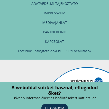
ADATVÉDELMI TÁJÉKOZTATÓ
IMPRESSZUM
MÉDIAAJÁNLAT
PARTNEREINK
KAPCSOLAT
Foteldoki
info@foteldoki.hu
Süti beállítások
A weboldal sütiket használ, elfogadod
őket?
Bővebb információkért és beállításokért kattints ide
ELFOGADOM