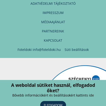
ADATVÉDELMI TÁJÉKOZTATÓ
IMPRESSZUM
MÉDIAAJÁNLAT
PARTNEREINK
KAPCSOLAT
Foteldoki
info@foteldoki.hu
Süti beállítások
A weboldal sütiket használ, elfogadod
őket?
Bővebb információkért és beállításokért kattints ide
ELFOGADOM