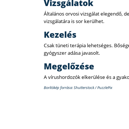
Vizsgálatok
Általános orvosi vizsgálat elegendő, 
vizsgálatára is sor kerülhet.
Kezelés
Csak tüneti terápia lehetséges. Bősége
gyógyszer adása javasolt.
Megelőzése
A vírushordozók elkerülése és a gyako
Borítókép forrása: Shutterstock / PuzzlePix