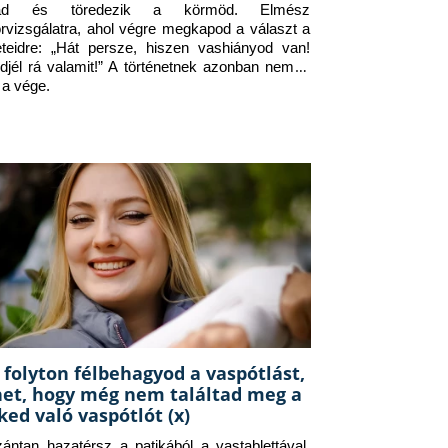
jad és töredezik a körmöd. Elmész 
orvizsgálatra, ahol végre megkapod a választ a 
eteidre: „Hát persze, hiszen vashiányod van! 
djél rá valamit!” A történetnek azonban nem itt 
 a vége.
 folyton félbehagyod a vaspótlást,
het, hogy még nem találtad meg a
ked való vaspótlót (x)
zántan hazatérsz a patikából a vastablettával, 