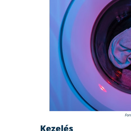
For
Kezelés