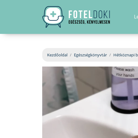
L
Kezdőoldal
Egészségkönyvtár
Hétköznapi b