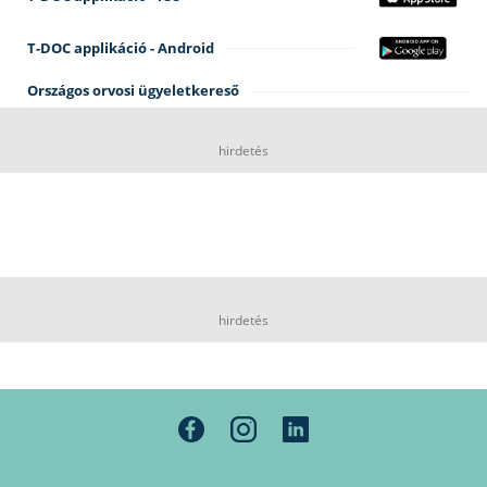
T-DOC applikáció - Android
Országos orvosi ügyeletkereső
hirdetés
hirdetés