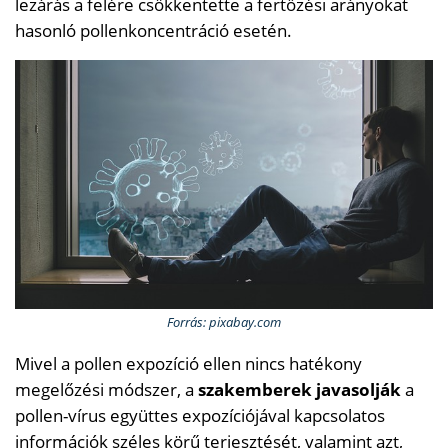
lezárás a felére csökkentette a fertőzési arányokat
hasonló pollenkoncentráció esetén.
Forrás: pixabay.com
Mivel a pollen expozíció ellen nincs hatékony
megelőzési módszer, a
szakemberek javasolják
a
pollen-vírus együttes expozíciójával kapcsolatos
információk széles körű terjesztését, valamint azt,