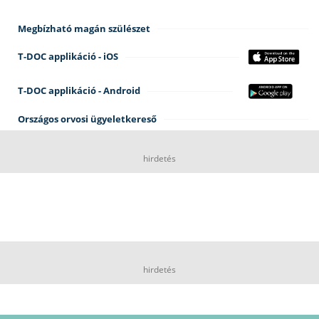
Megbízható magán szülészet
T-DOC applikáció - iOS
T-DOC applikáció - Android
Országos orvosi ügyeletkereső
hirdetés
hirdetés