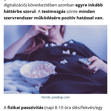
digitalizáció) következtében azonban
egyre inkább
háttérbe szorul
. A
testmozgás
szinte
minden
szervrendszer működésére pozitív hatással van.
Forrás: pixabay.com
A
fizikai passzivitás
(napi 8-10 óra ülés/fekvés/egy