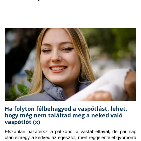
Ha folyton félbehagyod a vaspótlást, lehet,
hogy még nem találtad meg a neked való
vaspótlót (x)
Elszántan hazatérsz a patikából a vastablettával, de pár nap 
után elmegy a kedved az egésztől, mert reggelente éhgyomorra 