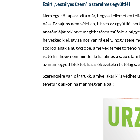
Ezért „veszélyes üzem” a szerelmes együttlét
Nem egy nő tapasztalta már, hogy a kellemetlen felf
nála. Ez sajnos nem véletlen, hiszen az együttlét so
anatómiáját tekintve meglehetősen zsúfolt: a húgyc
helyezkedik el. Így sajnos van rá esély, hogy szere
sodródjanak a húgycsőbe, amelyek felfelé történő
is. Jó hír, hogy nem mindenki hajalmos a szex után
az intim együttlétektől, ha az élvezetekért utólag s
Szerencsére van pár trükk, amivel akár ki is védhetj
tehetünk akkor, ha már megvan a baj!