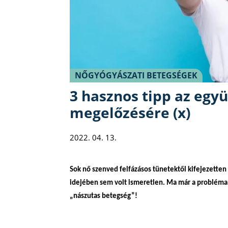
NŐGYÓGYÁSZATI BETEGSÉGEK
3 hasznos tipp az együ
megelőzésére (x)
2022. 04. 13.
Sok nő szenved felfázásos tünetektől kifejezetten
idejében sem volt ismeretlen. Ma már a probléma o
„nászutas betegség”!