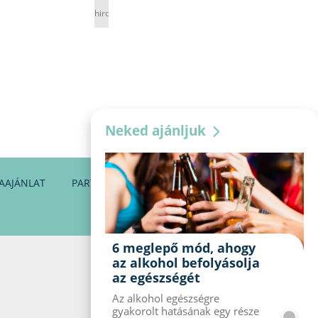
hirdetés
Neked ajánljuk
AAJÁNLAT
PARTNEREINK
KAPCSOLAT
6 meglepő mód, ahogy
az alkohol befolyásolja
az egészségét
Az alkohol egészségre
gyakorolt ​​hatásának egy része