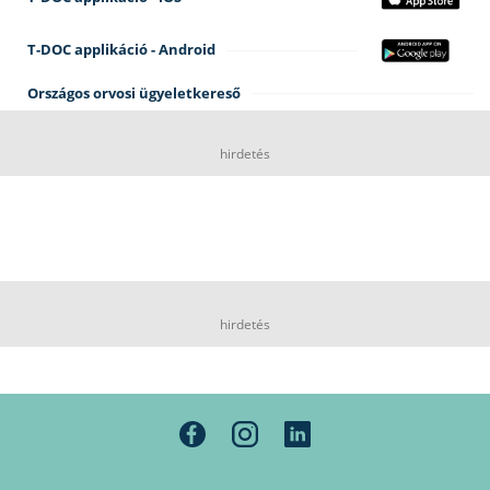
T-DOC applikáció - Android
Országos orvosi ügyeletkereső
hirdetés
hirdetés