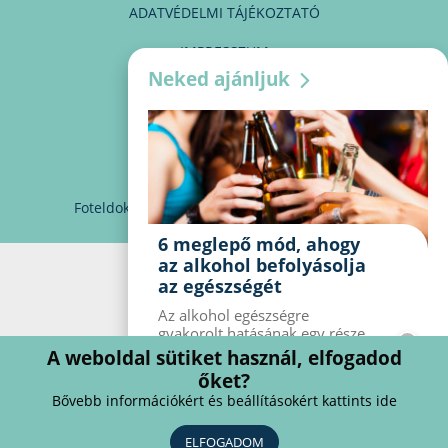
ADATVÉDELMI TÁJÉKOZTATÓ
IMPRESSZUM
Neked ajánljuk
MÉDIAAJÁNLAT
PARTNEREINK
KAPCSOLAT
Foteldoki
info@foteldoki.hu
Süti beállítások
6 meglepő mód, ahogy
az alkohol befolyásolja
az egészségét
Az alkohol egészségre
gyakorolt ​​hatásának egy része
jól ismert, mások azonban
A weboldal sütiket használ, elfogadod
meglepők lehetnek. Van hat
őket?
kevésbé ismert hatás, amelyet
Bővebb információkért és beállításokért kattints ide
az alkohol gyakorol a
szervezetre.
ELFOGADOM