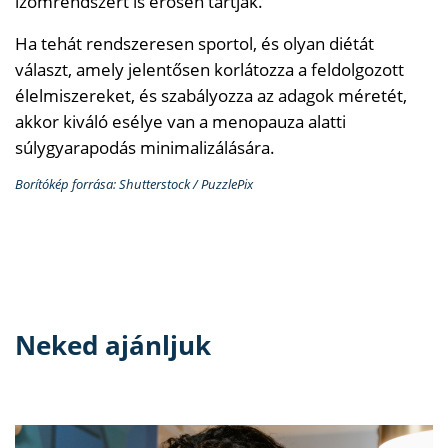
izomrendszert is erősen tartják.
Ha tehát rendszeresen sportol, és olyan diétát
választ, amely jelentősen korlátozza a feldolgozott
élelmiszereket, és szabályozza az adagok méretét,
akkor kiváló esélye van a menopauza alatti
súlygyarapodás minimalizálására.
Borítókép forrása: Shutterstock / PuzzlePix
Neked ajánljuk