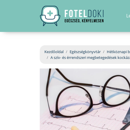
L
Kezdőoldal
Egészségkönyvtár
Hétköznapi b
A szív- és érrendszeri megbetegedések kockáz