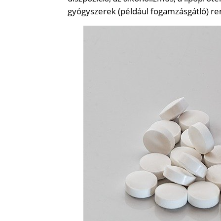
gyógyszerek (például fogamzásgátló) r