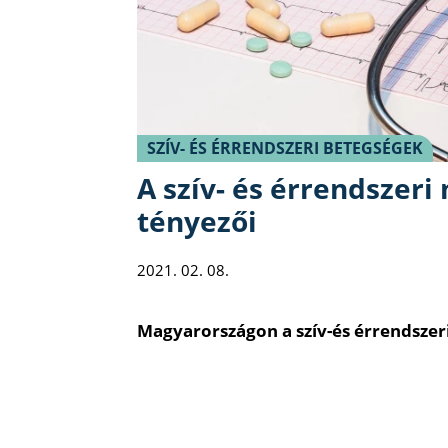
SZÍV- ÉS ÉRRENDSZERI BETEGSÉGEK
A szív- és érrendszer
tényezői
2021. 02. 08.
Magyarországon a szív-és érrendszer