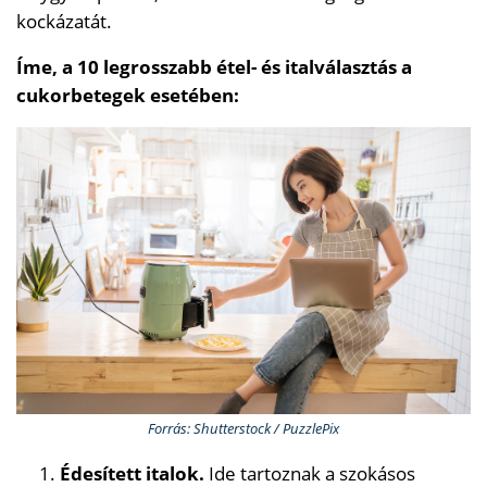
kockázatát.
Íme, a 10 legrosszabb étel- és italválasztás a
cukorbetegek esetében:
Forrás: Shutterstock / PuzzlePix
Édesített italok.
Ide tartoznak a szokásos