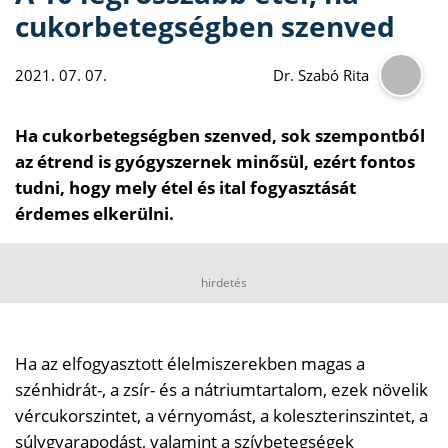
cukorbetegségben szenved
2021. 07. 07.
Dr. Szabó Rita
Ha cukorbetegségben szenved, sok szempontból
az étrend is gyógyszernek minősül, ezért fontos
tudni, hogy mely étel és ital fogyasztását
érdemes elkerülni.
hirdetés
Ha az elfogyasztott élelmiszerekben magas a
szénhidrát-, a zsír- és a nátriumtartalom, ezek növelik
vércukorszintet, a vérnyomást, a koleszterinszintet, a
súlygyarapodást, valamint a szívbetegségek