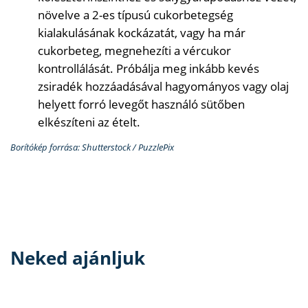
növelve a 2-es típusú cukorbetegség
kialakulásának kockázatát, vagy ha már
cukorbeteg, megnehezíti a vércukor
kontrollálását. Próbálja meg inkább kevés
zsiradék hozzáadásával hagyományos vagy olaj
helyett forró levegőt használó sütőben
elkészíteni az ételt.
Borítókép forrása: Shutterstock / PuzzlePix
Neked ajánljuk