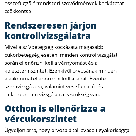
összefüggő érrendszeri szövődmények kockázatát
csökkentse.
Rendszeresen járjon
kontrollvizsgálatra
Mivel a szívbetegség kockázata magasabb
cukorbetegség esetén, minden kontrollvizsgálat
során ellenőrizni kell a vérnyomást és a
koleszterinszintet. Ezenkívül orvosának minden
alkalommal ellenőriznie kell a lábát. Évente
szemvizsgálatra, valamint vesefunkció- és
mikroalbumin-vizsgálatra is szükség van.
Otthon is ellenőrizze a
vércukorszintet
Ügyeljen arra, hogy orvosa által javasolt gyakorisággal