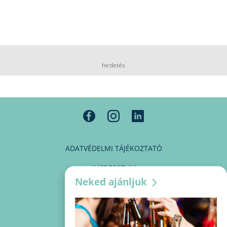
hirdetés
ADATVÉDELMI TÁJÉKOZTATÓ
IMPRESSZUM
Neked ajánljuk
MÉDIAAJÁNLAT
PARTNEREINK