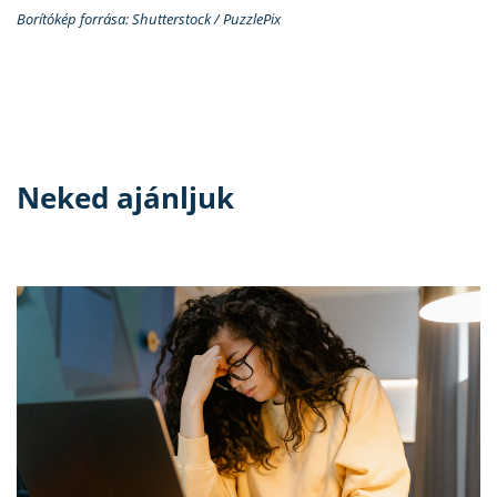
Borítókép forrása: Shutterstock / PuzzlePix
Neked ajánljuk