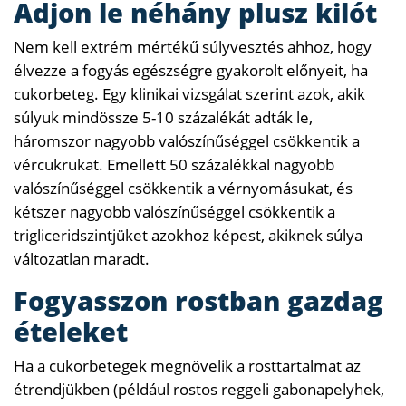
Adjon le néhány plusz kilót
Nem kell extrém mértékű súlyvesztés ahhoz, hogy
élvezze a fogyás egészségre gyakorolt előnyeit, ha
cukorbeteg. Egy klinikai vizsgálat szerint azok, akik
súlyuk mindössze 5-10 százalékát adták le,
háromszor nagyobb valószínűséggel csökkentik a
vércukrukat. Emellett 50 százalékkal nagyobb
valószínűséggel csökkentik a vérnyomásukat, és
kétszer nagyobb valószínűséggel csökkentik a
trigliceridszintjüket azokhoz képest, akiknek súlya
változatlan maradt.
Fogyasszon rostban gazdag
ételeket
Ha a cukorbetegek megnövelik a rosttartalmat az
étrendjükben (például rostos reggeli gabonapelyhek,