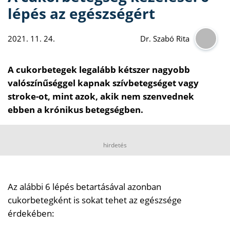
lépés az egészségért
2021. 11. 24.
Dr. Szabó Rita
A cukorbetegek legalább kétszer nagyobb
valószínűséggel kapnak szívbetegséget vagy
stroke-ot, mint azok, akik nem szenvednek
ebben a krónikus betegségben.
hirdetés
Az alábbi 6 lépés betartásával azonban
cukorbetegként is sokat tehet az egészsége
érdekében: