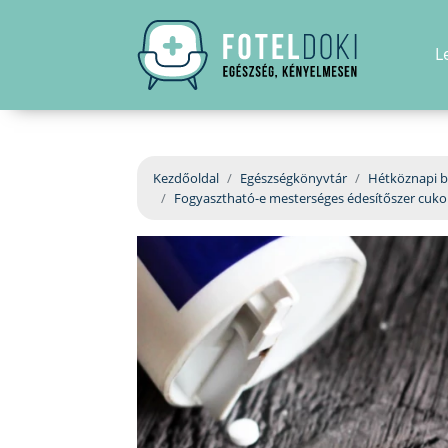
L
Kezdőoldal
Egészségkönyvtár
Hétköznapi b
Fogyasztható-e mesterséges édesítőszer cuko