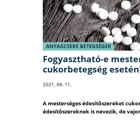
ANYAGCSERE BETEGSÉGEK
Fogyasztható-e meste
cukorbetegség esetén
2021. 04. 11.
A mesterséges édesítőszereket cuko
édesítőszereknek is nevezik, de vaj