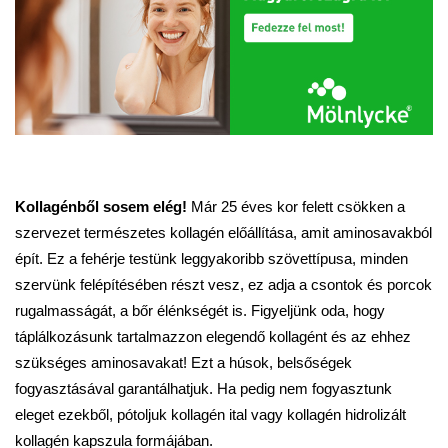
Kollagénből sosem elég!
Már 25 éves kor felett csökken a
szervezet természetes kollagén előállítása, amit aminosavakból
épít. Ez a fehérje testünk leggyakoribb szövettípusa, minden
szervünk felépítésében részt vesz, ez adja a csontok és porcok
rugalmasságát, a bőr élénkségét is. Figyeljünk oda, hogy
táplálkozásunk tartalmazzon elegendő kollagént és az ehhez
szükséges aminosavakat! Ezt a húsok, belsőségek
fogyasztásával garantálhatjuk. Ha pedig nem fogyasztunk
eleget ezekből, pótoljuk kollagén ital vagy kollagén hidrolizált
kollagén kapszula formájában.