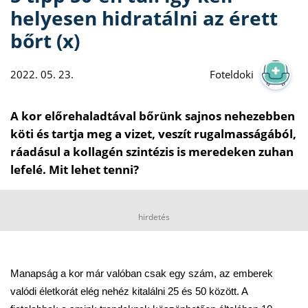
helyesen hidratálni az érett
bőrt (x)
2022. 05. 23.
Foteldoki
A kor előrehaladtával bőrünk sajnos nehezebben
köti és tartja meg a vizet, veszít rugalmasságából,
ráadásul a kollagén szintézis is meredeken zuhan
lefelé. Mit lehet tenni?
hirdetés
Manapság a kor már valóban csak egy szám, az emberek
valódi életkorát elég nehéz kitalálni 25 és 50 között. A