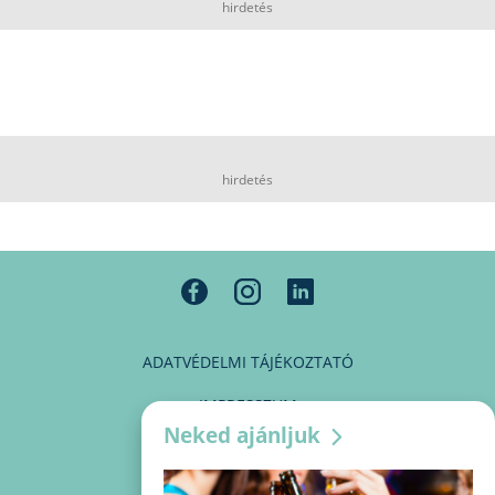
hirdetés
hirdetés
ADATVÉDELMI TÁJÉKOZTATÓ
IMPRESSZUM
Neked ajánljuk
MÉDIAAJÁNLAT
PARTNEREINK