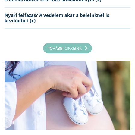
Nyári felfázás? A védelem akár a beleinknél is
kezdődhet (x)
TOVÁBBI CIKKEINK