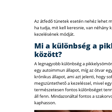
Az átfedő tünetek esetén nehéz lehet m
ha tudja, mit kell keresnie, van néhány 
kezelésének módját.
Mi a különbség a pik
között?
A legnagyobb különbség a pikkelysömör 
egy autoimmun állapot, míg az ótvar eg
krónikus állapot, ami azt jelenti, hogy 
megszüntethető a kezeléssel, mivel egy
természetesen fontos különbséget tenni 
áll fenn. Mindazonáltal fontos a szakorv
kaphasson.