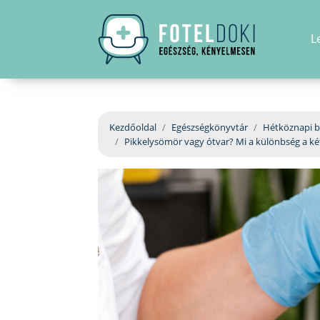
L
Kezdőoldal
Egészségkönyvtár
Hétköznapi b
Pikkelysömör vagy ótvar? Mi a különbség a ké