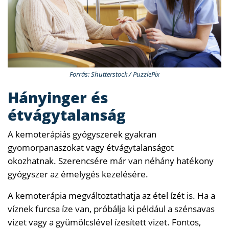
Forrás: Shutterstock / PuzzlePix
Hányinger és
étvágytalanság
A kemoterápiás gyógyszerek gyakran
gyomorpanaszokat vagy étvágytalanságot
okozhatnak. Szerencsére már van néhány hatékony
gyógyszer az émelygés kezelésére.
A kemoterápia megváltoztathatja az étel ízét is. Ha a
víznek furcsa íze van, próbálja ki például a szénsavas
vizet vagy a gyümölcslével ízesített vizet. Fontos,