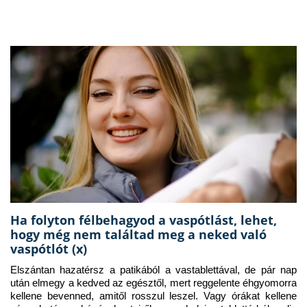
Ha folyton félbehagyod a vaspótlást, lehet,
hogy még nem találtad meg a neked való
vaspótlót (x)
Elszántan hazatérsz a patikából a vastablettával, de pár nap 
után elmegy a kedved az egésztől, mert reggelente éhgyomorra 
kellene bevenned, amitől rosszul leszel. Vagy órákat kellene 