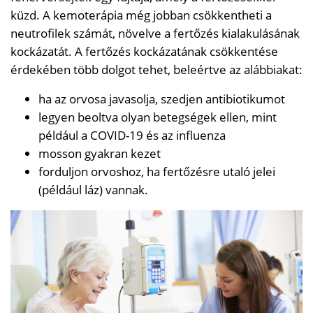
küzd. A kemoterápia még jobban csökkentheti a
neutrofilek számát, növelve a fertőzés kialakulásának
kockázatát. A fertőzés kockázatának csökkentése
érdekében több dolgot tehet, beleértve az alábbiakat:
ha az orvosa javasolja, szedjen antibiotikumot
legyen beoltva olyan betegségek ellen, mint
például a COVID-19 és az influenza
mosson gyakran kezet
forduljon orvoshoz, ha fertőzésre utaló jelei
(például láz) vannak.