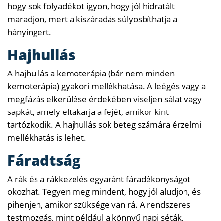
hogy sok folyadékot igyon, hogy jól hidratált
maradjon, mert a kiszáradás súlyosbíthatja a
hányingert.
Hajhullás
A hajhullás a kemoterápia (bár nem minden
kemoterápia) gyakori mellékhatása. A leégés vagy a
megfázás elkerülése érdekében viseljen sálat vagy
sapkát, amely eltakarja a fejét, amikor kint
tartózkodik. A hajhullás sok beteg számára érzelmi
mellékhatás is lehet.
Fáradtság
A rák és a rákkezelés egyaránt fáradékonyságot
okozhat. Tegyen meg mindent, hogy jól aludjon, és
pihenjen, amikor szüksége van rá. A rendszeres
testmozgás, mint például a könnyű napi séták,