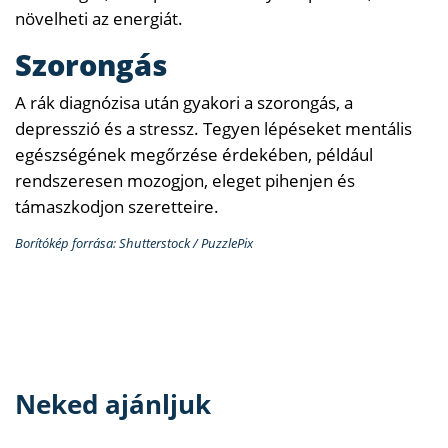
növelheti az energiát.
Szorongás
A rák diagnózisa után gyakori a szorongás, a
depresszió és a stressz. Tegyen lépéseket mentális
egészségének megőrzése érdekében, például
rendszeresen mozogjon, eleget pihenjen és
támaszkodjon szeretteire.
Borítókép forrása: Shutterstock / PuzzlePix
Neked ajánljuk