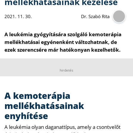
mellékhatásainak kezelése
2021. 11. 30.
Dr. Szabó Rita
A leukémia gyógyítására szolgáló kemoterápia
mellékhatásai egyénenként változhatnak, de
ezek szerencsére már hatékonyan kezelhetők.
hirdetés
A kemoterápia
mellékhatásainak
enyhítése
A leukémia olyan daganattípus, amely a csontvelőt