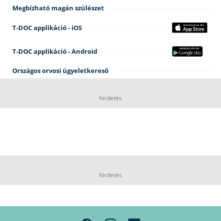
Megbízható magán szülészet
T-DOC applikáció - iOS
T-DOC applikáció - Android
Országos orvosi ügyeletkereső
hirdetés
hirdetés