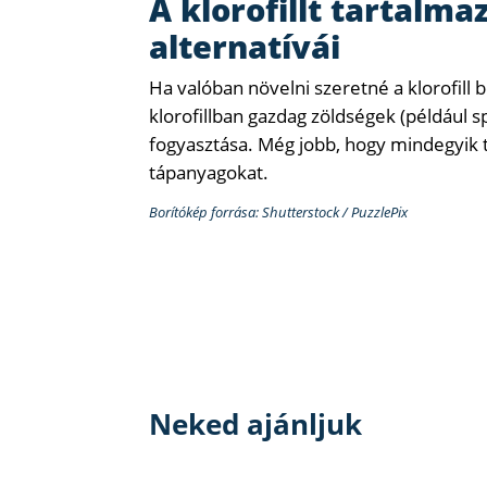
A klorofillt tartalma
alternatívái
Ha valóban növelni szeretné a klorofill
klorofillban gazdag zöldségek (például s
fogyasztása. Még jobb, hogy mindegyik t
tápanyagokat.
Borítókép forrása: Shutterstock / PuzzlePix
Neked ajánljuk