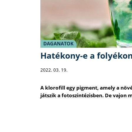
DAGANATOK
Hatékony-e a folyékony
2022. 03. 19.
A klorofill egy pigment, amely a növé
játszik a fotoszintézisben. De vajon