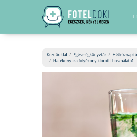
L
Kezdőoldal
Egészségkönyvtár
Hétköznapi b
Hatékony-e a folyékony klorofill használata?