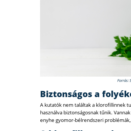
Forrás: 
Biztonságos a folyéko
A kutatók nem találtak a klorofillinnek t
használva biztonságosnak tűnik. Vannak
enyhe gyomor-bélrendszeri problémák, z