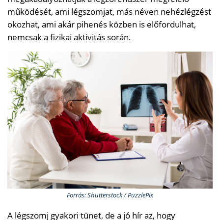
működését, ami légszomjat, más néven nehézlégzést
okozhat, ami akár pihenés közben is előfordulhat,
nemcsak a fizikai aktivitás során.
Forrás: Shutterstock / PuzzlePix
A légszomj gyakori tünet, de a jó hír az, hogy