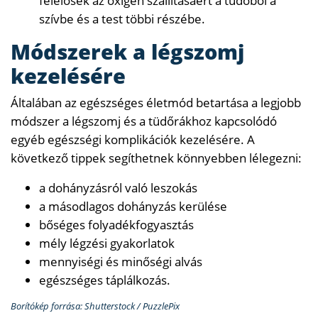
felelősek az oxigén szállításáért a tüdőből a
szívbe és a test többi részébe.
Módszerek a légszomj
kezelésére
Általában az egészséges életmód betartása a legjobb
módszer a légszomj és a tüdőrákhoz kapcsolódó
egyéb egészségi komplikációk kezelésére. A
következő tippek segíthetnek könnyebben lélegezni:
a dohányzásról való leszokás
a másodlagos dohányzás kerülése
bőséges folyadékfogyasztás
mély légzési gyakorlatok
mennyiségi és minőségi alvás
egészséges táplálkozás.
Borítókép forrása: Shutterstock / PuzzlePix