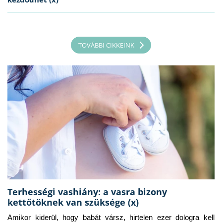
TOVÁBBI CIKKEINK
Terhességi vashiány: a vasra bizony
kettőtöknek van szüksége (x)
Amikor kiderül, hogy babát vársz, hirtelen ezer dologra kell 