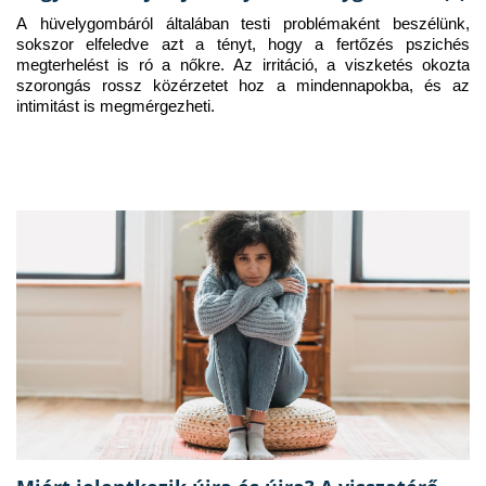
A hüvelygombáról általában testi problémaként beszélünk, 
sokszor elfeledve azt a tényt, hogy a fertőzés pszichés 
megterhelést is ró a nőkre. Az irritáció, a viszketés okozta 
szorongás rossz közérzetet hoz a mindennapokba, és az 
intimitást is megmérgezheti.