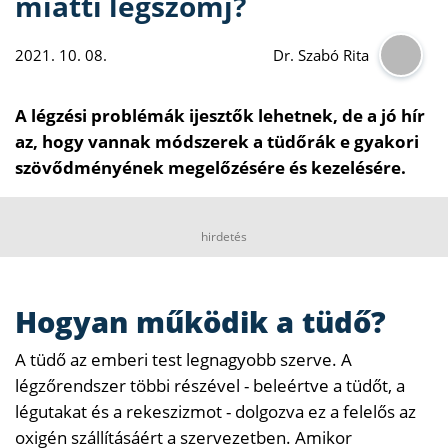
miatti légszomj?
2021. 10. 08.
Dr. Szabó Rita
A légzési problémák ijesztők lehetnek, de a jó hír
az, hogy vannak módszerek a tüdőrák e gyakori
szövődményének megelőzésére és kezelésére.
hirdetés
Hogyan működik a tüdő?
A tüdő az emberi test legnagyobb szerve. A
légzőrendszer többi részével - beleértve a tüdőt, a
légutakat és a rekeszizmot - dolgozva ez a felelős az
oxigén szállításáért a szervezetben. Amikor