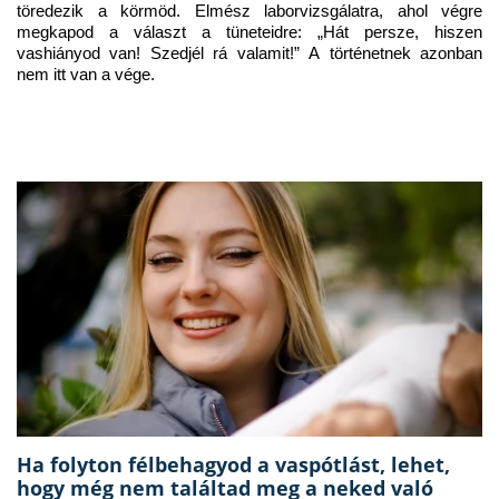
töredezik a körmöd. Elmész laborvizsgálatra, ahol végre 
megkapod a választ a tüneteidre: „Hát persze, hiszen 
vashiányod van! Szedjél rá valamit!” A történetnek azonban 
nem itt van a vége.
Ha folyton félbehagyod a vaspótlást, lehet,
hogy még nem találtad meg a neked való