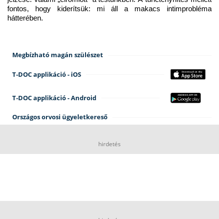
fontos, hogy kiderítsük: mi áll a makacs intimprobléma 
hátterében.
Megbízható magán szülészet
T-DOC applikáció - iOS
T-DOC applikáció - Android
Országos orvosi ügyeletkereső
hirdetés