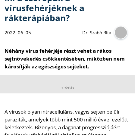
vírusfehérjéknek a
rákterápiában?
2022. 06. 05.
Dr. Szabó Rita
Néhány vírus fehérjéje részt vehet a rákos
sejtnövekedés csökkentésében, miközben nem
károsítják az egészséges sejteket.
hirdetés
A vírusok olyan intracelluláris, vagyis sejten belüli
paraziták, amelyek több mint 500 millió évvel ezelőtt
keletkeztek. Bizonyos, a daganat progressziójáért