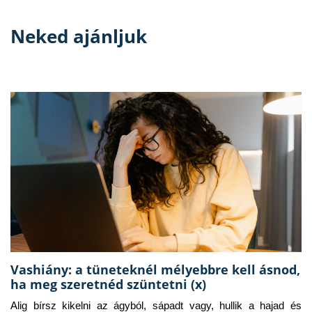
Neked ajánljuk
Vashiány: a tüneteknél mélyebbre kell ásnod,
ha meg szeretnéd szüntetni (x)
Alig bírsz kikelni az ágyból, sápadt vagy, hullik a hajad és 