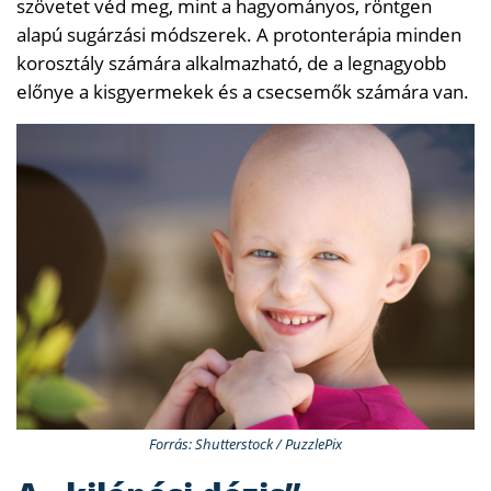
szövetet véd meg, mint a hagyományos, röntgen
alapú sugárzási módszerek. A protonterápia minden
korosztály számára alkalmazható, de a legnagyobb
előnye a kisgyermekek és a csecsemők számára van.
Forrás: Shutterstock / PuzzlePix