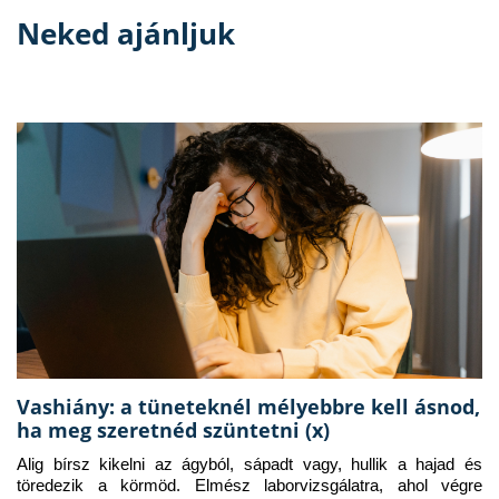
Neked ajánljuk
Vashiány: a tüneteknél mélyebbre kell ásnod,
ha meg szeretnéd szüntetni (x)
Alig bírsz kikelni az ágyból, sápadt vagy, hullik a hajad és 
töredezik a körmöd. Elmész laborvizsgálatra, ahol végre 