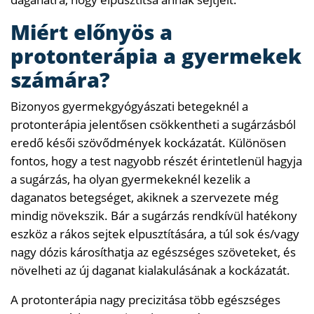
Miért előnyös a
protonterápia a gyermekek
számára?
Bizonyos gyermekgyógyászati ​​betegeknél a
protonterápia jelentősen csökkentheti a sugárzásból
eredő késői szövődmények kockázatát. Különösen
fontos, hogy a test nagyobb részét érintetlenül hagyja
a sugárzás, ha olyan gyermekeknél kezelik a
daganatos betegséget, akiknek a szervezete még
mindig növekszik. Bár a sugárzás rendkívül hatékony
eszköz a rákos sejtek elpusztítására, a túl sok és/vagy
nagy dózis károsíthatja az egészséges szöveteket, és
növelheti az új daganat kialakulásának a kockázatát.
A protonterápia nagy precizitása több egészséges