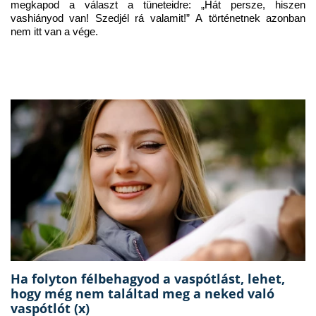
megkapod a választ a tüneteidre: „Hát persze, hiszen 
vashiányod van! Szedjél rá valamit!” A történetnek azonban 
nem itt van a vége.
Ha folyton félbehagyod a vaspótlást, lehet,
hogy még nem találtad meg a neked való
vaspótlót (x)