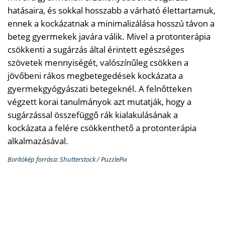
hatásaira, és sokkal hosszabb a várható élettartamuk,
ennek a kockázatnak a minimalizálása hosszú távon a
beteg gyermekek javára válik. Mivel a protonterápia
csökkenti a sugárzás által érintett egészséges
szövetek mennyiségét, valószínűleg csökken a
jövőbeni rákos megbetegedések kockázata a
gyermekgyógyászati ​​betegeknél. A felnőtteken
végzett korai tanulmányok azt mutatják, hogy a
sugárzással összefüggő rák kialakulásának a
kockázata a felére csökkenthető a protonterápia
alkalmazásával.
Borítókép forrása: Shutterstock / PuzzlePix