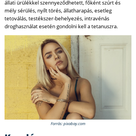
állati ürülékkel szennyeződhetett, főként szúrt és
mély sérülés, nyílt törés, állatharapás, esetleg
tetoválás, testékszer-behelyezés, intravénás
droghasználat esetén gondolni kell a tetanuszra.
Forrás: pixabay.com