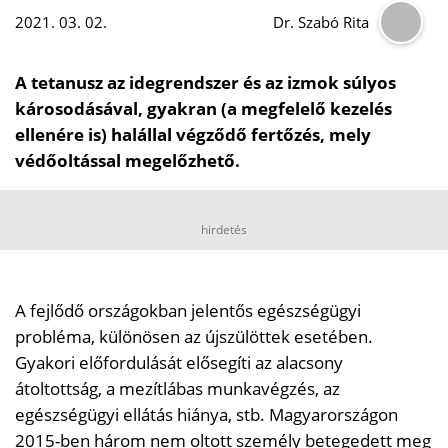
2021. 03. 02.
Dr. Szabó Rita
A tetanusz az idegrendszer és az izmok súlyos
károsodásával, gyakran (a megfelelő kezelés
ellenére is) halállal végződő fertőzés, mely
védőoltással megelőzhető.
hirdetés
A fejlődő országokban jelentős egészségügyi
probléma, különösen az újszülöttek esetében.
Gyakori előfordulását elősegíti az alacsony
átoltottság, a mezítlábas munkavégzés, az
egészségügyi ellátás hiánya, stb. Magyarországon
2015-ben három nem oltott személy betegedett meg