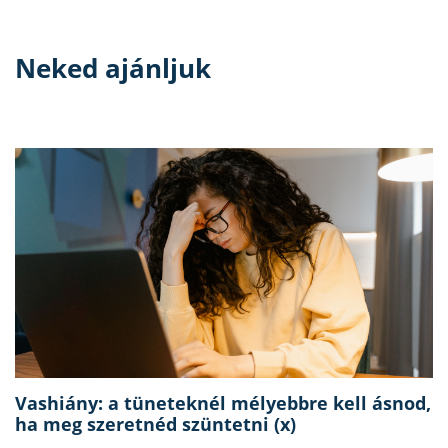
Neked ajánljuk
Vashiány: a tüneteknél mélyebbre kell ásnod,
ha meg szeretnéd szüntetni (x)