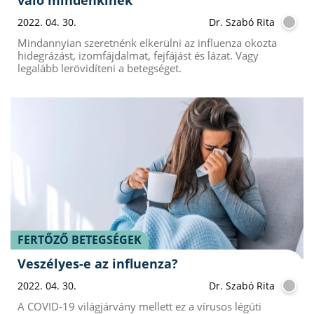
2022. 04. 30.
Dr. Szabó Rita
Mindannyian szeretnénk elkerülni az influenza okozta
hidegrázást, izomfájdalmat, fejfájást és lázat. Vagy
legalább lerövidíteni a betegséget.
FERTŐZŐ BETEGSÉGEK
Veszélyes-e az influenza?
2022. 04. 30.
Dr. Szabó Rita
A COVID-19 világjárvány mellett ez a vírusos légúti