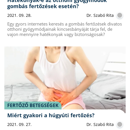
gombás fertőzések esetén?
2021. 09. 28.
Dr. Szabó Rita
Egy gyors internetes keresés a gombás fertőzések divatos
otthoni gyógymódjainak kincsesbányáját tárja fel, de
vajon mennyire hatékonyak vagy biztonságosak?
FERTŐZŐ BETEGSÉGEK
Miért gyakori a húgyúti fertőzés?
2021. 09. 27.
Dr. Szabó Rita