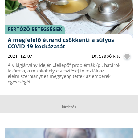
FERTŐZŐ BETEGSÉGEK
A megfelelő étrend csökkenti a súlyos
COVID-19 kockázatát
2021. 12. 07.
Dr. Szabó Rita
A világjárvány idején „fellépő” problémák (pl. határok
lezárása, a munkahely elvesztése) fokozták az
élelmiszerhiányt és meggyengítették az emberek
egészségét.
hirdetés