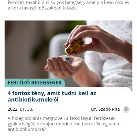
fertőzés továbbra is súlyos betegség, amely a késő őszi és
a kora tavaszi időszakban tetőzik.
FERTŐZŐ BETEGSÉGEK
4 fontos tény, amit tudni kell az
antibiotikumokról
2022. 01. 30.
Dr. Szabó Rita
A hideg időjárás megnöveli a felső légúti fertőzések
gyakoriságát, de vajon minden esetben szükség van-e
antibiotikumokra?