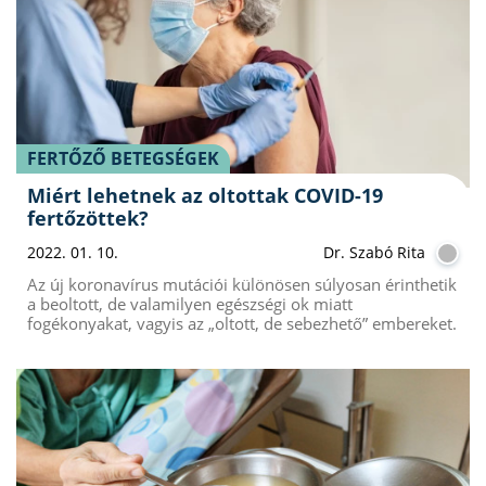
FERTŐZŐ BETEGSÉGEK
Miért lehetnek az oltottak COVID-19
fertőzöttek?
2022. 01. 10.
Dr. Szabó Rita
Az új koronavírus mutációi különösen súlyosan érinthetik
a beoltott, de valamilyen egészségi ok miatt
fogékonyakat, vagyis az „oltott, de sebezhető” embereket.