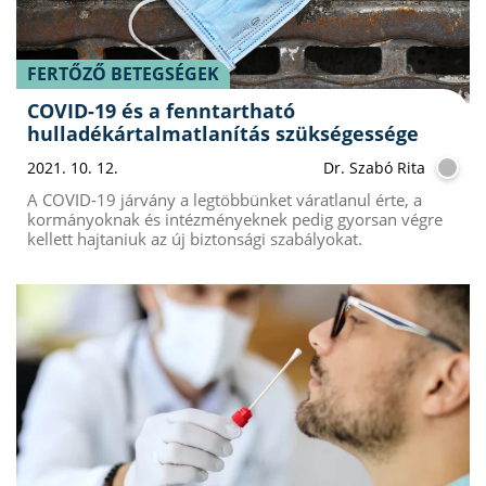
FERTŐZŐ BETEGSÉGEK
COVID-19 és a fenntartható
hulladékártalmatlanítás szükségessége
2021. 10. 12.
Dr. Szabó Rita
A COVID-19 járvány a legtöbbünket váratlanul érte, a
kormányoknak és intézményeknek pedig gyorsan végre
kellett hajtaniuk az új biztonsági szabályokat.