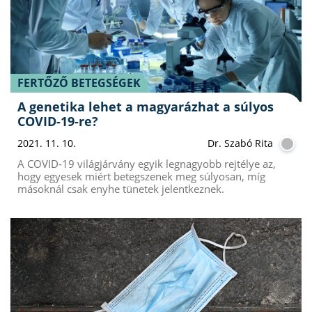
FERTŐZŐ BETEGSÉGEK
A genetika lehet a magyarázhat a súlyos
COVID-19-re?
2021. 11. 10.
Dr. Szabó Rita
A COVID-19 világjárvány egyik legnagyobb rejtélye az,
hogy egyesek miért betegszenek meg súlyosan, míg
másoknál csak enyhe tünetek jelentkeznek.