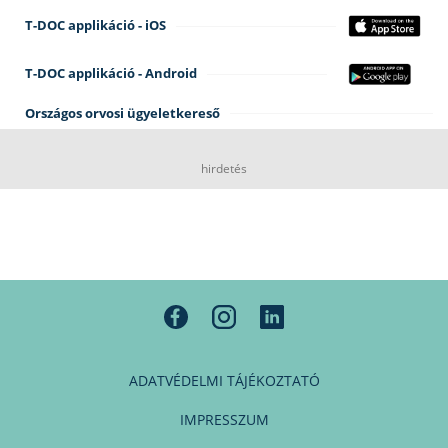
T-DOC applikáció - iOS
T-DOC applikáció - Android
Országos orvosi ügyeletkereső
hirdetés
ADATVÉDELMI TÁJÉKOZTATÓ
IMPRESSZUM