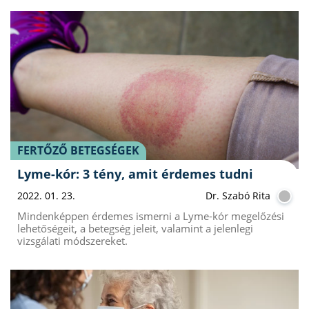
FERTŐZŐ BETEGSÉGEK
Lyme-kór: 3 tény, amit érdemes tudni
2022. 01. 23.
Dr. Szabó Rita
Mindenképpen érdemes ismerni a Lyme-kór megelőzési
lehetőségeit, a betegség jeleit, valamint a jelenlegi
vizsgálati módszereket.