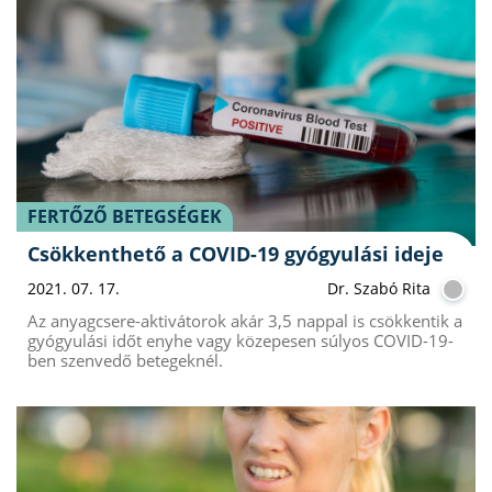
FERTŐZŐ BETEGSÉGEK
Csökkenthető a COVID-19 gyógyulási ideje
2021. 07. 17.
Dr. Szabó Rita
Az anyagcsere-aktivátorok akár 3,5 nappal is csökkentik a
gyógyulási időt enyhe vagy közepesen súlyos COVID-19-
ben szenvedő betegeknél.