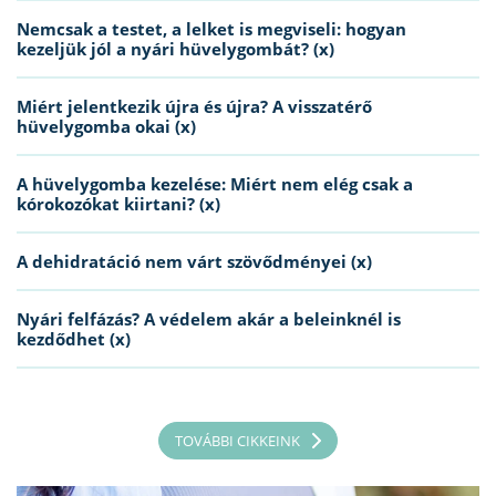
Nemcsak a testet, a lelket is megviseli: hogyan
kezeljük jól a nyári hüvelygombát? (x)
Miért jelentkezik újra és újra? A visszatérő
hüvelygomba okai (x)
A hüvelygomba kezelése: Miért nem elég csak a
kórokozókat kiirtani? (x)
A dehidratáció nem várt szövődményei (x)
Nyári felfázás? A védelem akár a beleinknél is
kezdődhet (x)
TOVÁBBI CIKKEINK