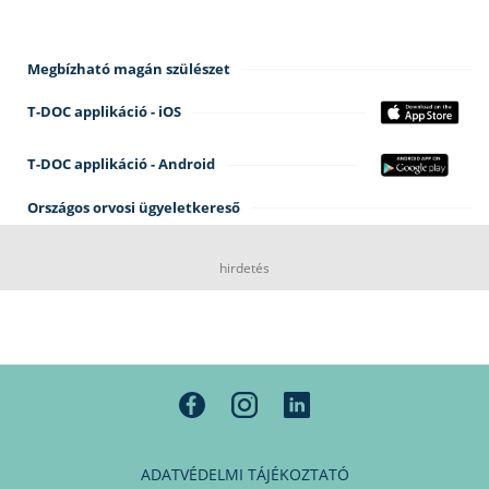
Megbízható magán szülészet
T-DOC applikáció - iOS
T-DOC applikáció - Android
Országos orvosi ügyeletkereső
hirdetés
ADATVÉDELMI TÁJÉKOZTATÓ