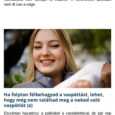
nem itt van a vége.
Ha folyton félbehagyod a vaspótlást, lehet,
hogy még nem találtad meg a neked való
vaspótlót (x)
Elszántan hazatérsz a patikából a vastablettával, de pár nap 