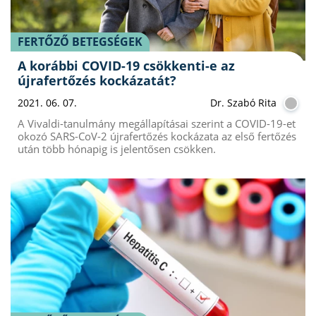
FERTŐZŐ BETEGSÉGEK
A korábbi COVID-19 csökkenti-e az
újrafertőzés kockázatát?
2021. 06. 07.
Dr. Szabó Rita
A Vivaldi-tanulmány megállapításai szerint a COVID-19-et
okozó SARS-CoV-2 újrafertőzés kockázata az első fertőzés
után több hónapig is jelentősen csökken.