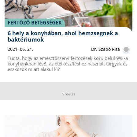
FERTŐZŐ BETEGSÉGEK
6 hely a konyhában, ahol hemzsegnek a
baktériumok
2021. 06. 21.
Dr. Szabó Rita
Tudta, hogy az emésztőszervi fertőzések körülbelül 9% -a
konyhánkban lévő, az ételkészítéshez használt tárgyak és
eszközök miatt alakul ki?
hirdetés