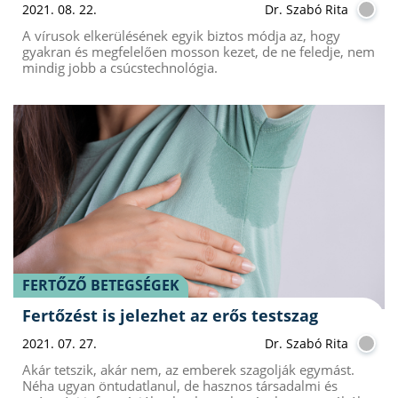
2021. 08. 22.
Dr. Szabó Rita
A vírusok elkerülésének egyik biztos módja az, hogy
gyakran és megfelelően mosson kezet, de ne feledje, nem
mindig jobb a csúcstechnológia.
FERTŐZŐ BETEGSÉGEK
Fertőzést is jelezhet az erős testszag
2021. 07. 27.
Dr. Szabó Rita
Akár tetszik, akár nem, az emberek szagolják egymást.
Néha ugyan öntudatlanul, de hasznos társadalmi és