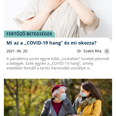
FERTŐZŐ BETEGSÉGEK
Mi az a „COVID-19 hang” és mi okozza?
2021. 06. 20.
Dr. Szabó Rita
A pandémia során egyre több „szokatlan” tünetet jeleznek
a betegek. Ezek egyike a „COVID-19 hang”, amely
esetében fennáll a tartós károsodás veszélye is.