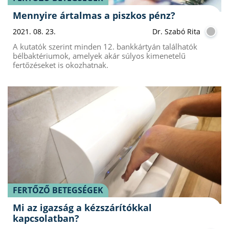
Mennyire ártalmas a piszkos pénz?
2021. 08. 23.
Dr. Szabó Rita
A kutatók szerint minden 12. bankkártyán találhatók
bélbaktériumok, amelyek akár súlyos kimenetelű
fertőzéseket is okozhatnak.
FERTŐZŐ BETEGSÉGEK
Mi az igazság a kézszárítókkal
kapcsolatban?