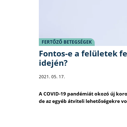
FERTŐZŐ BETEGSÉGEK
Fontos-e a felületek f
idején?
2021. 05. 17.
A COVID-19 pandémiát okozó új koron
de az egyéb átviteli lehetőségekre 