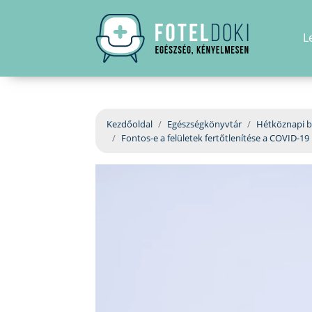
L
Kezdőoldal
Egészségkönyvtár
Hétköznapi b
Fontos-e a felületek fertőtlenítése a COVID-19