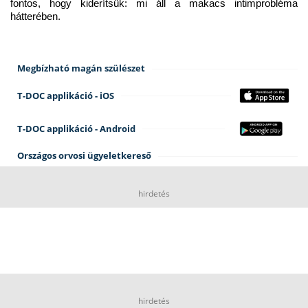
fontos, hogy kiderítsük: mi áll a makacs intimprobléma 
hátterében.
Megbízható magán szülészet
T-DOC applikáció - iOS
T-DOC applikáció - Android
Országos orvosi ügyeletkereső
hirdetés
hirdetés