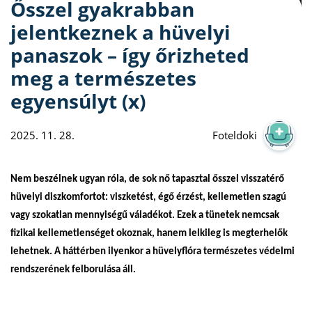
Ősszel gyakrabban
jelentkeznek a hüvelyi
panaszok – így őrizheted
meg a természetes
egyensúlyt (x)
2025. 11. 28.
Foteldoki
Nem beszélnek ugyan róla, de sok nő tapasztal ősszel visszatérő
hüvelyi diszkomfortot: viszketést, égő érzést, kellemetlen szagú
vagy szokatlan mennyiségű váladékot. Ezek a tünetek nemcsak
fizikai kellemetlenséget okoznak, hanem lelkileg is megterhelők
lehetnek. A háttérben ilyenkor a hüvelyflóra természetes védelmi
rendszerének felborulása áll.