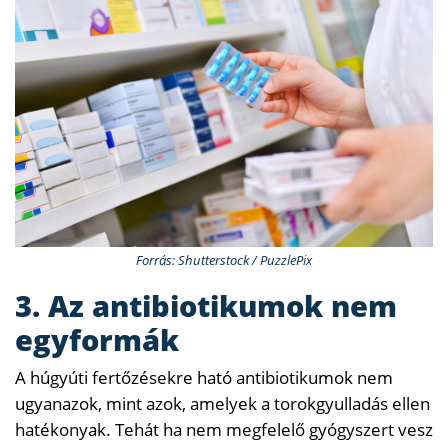
Forrás: Shutterstock / PuzzlePix
3. Az antibiotikumok nem
egyformák
A húgyúti fertőzésekre ható antibiotikumok nem
ugyanazok, mint azok, amelyek a torokgyulladás ellen
hatékonyak. Tehát ha nem megfelelő gyógyszert vesz