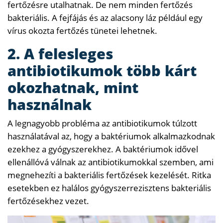
fertőzésre utalhatnak. De nem minden fertőzés
bakteriális. A fejfájás és az alacsony láz például egy
vírus okozta fertőzés tünetei lehetnek.
2. A felesleges
antibiotikumok több kárt
okozhatnak, mint
használnak
A legnagyobb probléma az antibiotikumok túlzott
használatával az, hogy a baktériumok alkalmazkodnak
ezekhez a gyógyszerekhez. A baktériumok idővel
ellenállóvá válnak az antibiotikumokkal szemben, ami
megnehezíti a bakteriális fertőzések kezelését. Ritka
esetekben ez halálos gyógyszerrezisztens bakteriális
fertőzésekhez vezet.