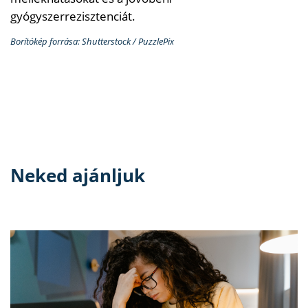
gyógyszerrezisztenciát.
Borítókép forrása: Shutterstock / PuzzlePix
Neked ajánljuk