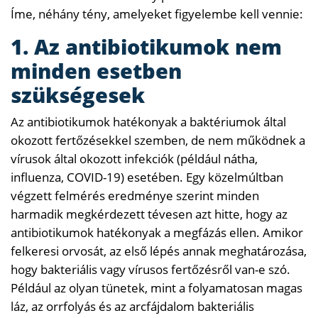
Íme, néhány tény, amelyeket figyelembe kell vennie:
1. Az antibiotikumok nem
minden esetben
szükségesek
Az antibiotikumok hatékonyak a baktériumok által
okozott fertőzésekkel szemben, de nem működnek a
vírusok által okozott infekciók (például nátha,
influenza, COVID-19) esetében. Egy közelmúltban
végzett felmérés eredménye szerint minden
harmadik megkérdezett tévesen azt hitte, hogy az
antibiotikumok hatékonyak a megfázás ellen. Amikor
felkeresi orvosát, az első lépés annak meghatározása,
hogy bakteriális vagy vírusos fertőzésről van-e szó.
Például az olyan tünetek, mint a folyamatosan magas
láz, az orrfolyás és az arcfájdalom bakteriális