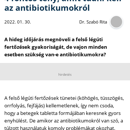
az antibiotikumokról
2022. 01. 30.
Dr. Szabó Rita
A hideg időjárás megnöveli a felső légúti
fertőzések gyakoriságát, de vajon minden
esetben szükség van-e antibiotikumokra?
hirdetés
A felső légúti fertőzések tünetei (köhögés, tüsszögés,
orrfolyás, fejfájás) kellemetlenek, így nem csoda,
hogy a betegek tabletta formájában keresnek gyors
enyhülést. De amikor az antibiotikumokról van szó, a
túlzott használatuk komoly problémákat okozhat.