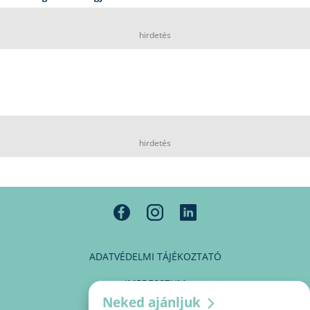
hirdetés
hirdetés
ADATVÉDELMI TÁJÉKOZTATÓ
IMPRESSZUM
Neked ajánljuk