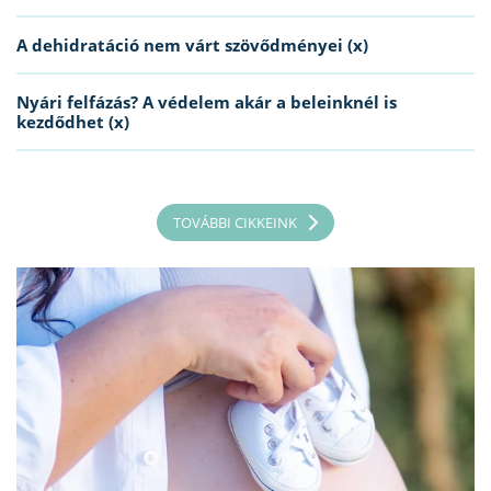
A dehidratáció nem várt szövődményei (x)
Nyári felfázás? A védelem akár a beleinknél is
kezdődhet (x)
TOVÁBBI CIKKEINK