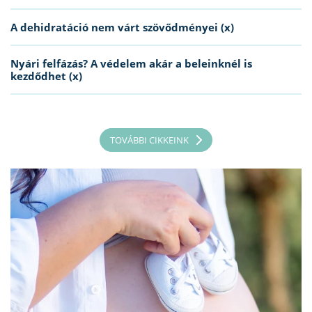
A dehidratáció nem várt szövődményei (x)
Nyári felfázás? A védelem akár a beleinknél is
kezdődhet (x)
TOVÁBBI CIKKEINK