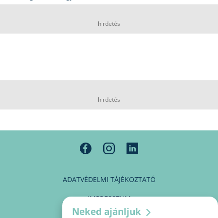
hirdetés
hirdetés
ADATVÉDELMI TÁJÉKOZTATÓ
IMPRESSZUM
Neked ajánljuk
MÉDIAAJÁNLAT