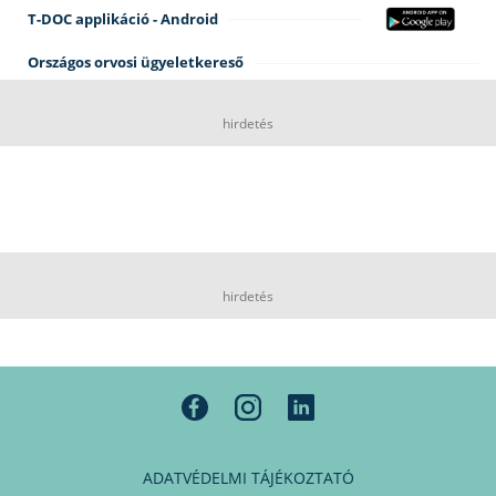
T-DOC applikáció - Android
Országos orvosi ügyeletkereső
hirdetés
hirdetés
ADATVÉDELMI TÁJÉKOZTATÓ