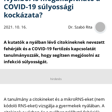
COVID-19 súlyossági
kockázata?
2021. 10. 16.
Dr. Szabó Rita
A kutatók a nyálban lévő citokineknek nevezett
fehérjék és a COVID-19 fertőzés kapcsolatát
tanulmányozzák, hogy segítsen megjósolni az
infekció súlyosságát.
hirdetés
A tanulmány a citokineket és a mikroRNS-eket (nem
kódoló RNS-eket) vizsgálja a gyermekek nyálában. A