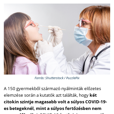
Forrás: Shutterstock / PuzzlePix
A 150 gyermekből származó nyálminták előzetes
elemzése során a kutatók azt találták, hogy
két
citokin szintje magasabb volt a súlyos COVID-19-
es betegeknél, mint a súlyos fertőzésben nem