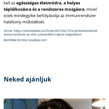
kell az
egészséges életmódra, a helyes
táplálkozásra és a rendszeres mozgásra
, mivel
ezek mindegyike befolyásolja az immunrendszer
hatékony működését.
Forrás: https://semmelweis.hu/hirek/2021/02/15/a-jol-karbantartott-
immunrendszer-az-idos-szervezetet-is-kepes-megvedeni/
Borítókép forrása: pixabay.com
Neked ajánljuk