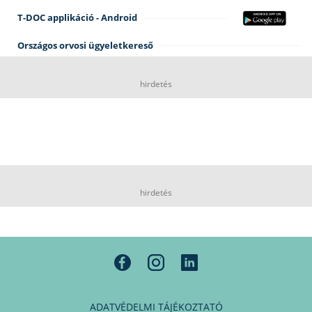
T-DOC applikáció - Android
Országos orvosi ügyeletkereső
hirdetés
hirdetés
ADATVÉDELMI TÁJÉKOZTATÓ