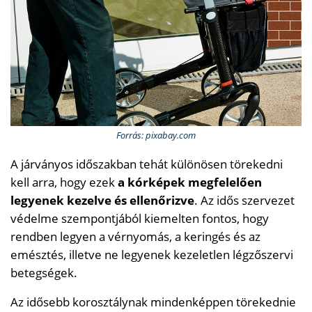
Forrás: pixabay.com
A járványos időszakban tehát különösen törekedni
kell arra, hogy ezek
a kórképek megfelelően
legyenek kezelve és ellenőrizve
. Az idős szervezet
védelme szempontjából kiemelten fontos, hogy
rendben legyen a vérnyomás, a keringés és az
emésztés, illetve ne legyenek kezeletlen légzőszervi
betegségek.
Az idősebb korosztálynak mindenképpen törekednie