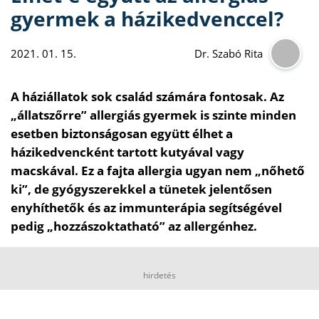
gyermek a házikedvenccel?
2021. 01. 15.
Dr. Szabó Rita
A háziállatok sok család számára fontosak. Az
„állatszőrre” allergiás gyermek is szinte minden
esetben biztonságosan együtt élhet a
házikedvencként tartott kutyával vagy
macskával. Ez a fajta allergia ugyan nem „nőhető
ki”, de gyógyszerekkel a tünetek jelentősen
enyhíthetők és az immunterápia segítségével
pedig „hozzászoktatható” az allergénhez.
hirdetés