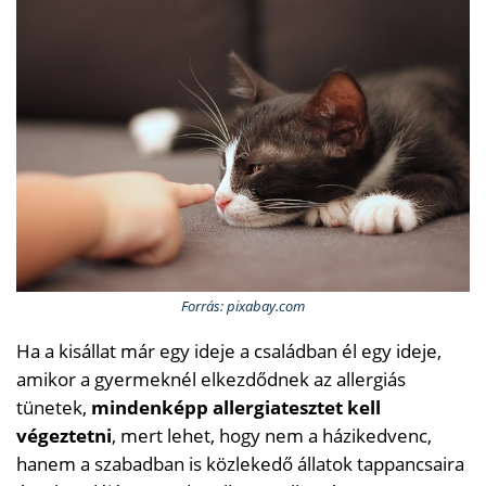
Forrás: pixabay.com
Ha a kisállat már egy ideje a családban él egy ideje,
amikor a gyermeknél elkezdődnek az allergiás
tünetek,
mindenképp allergiatesztet kell
végeztetni
, mert lehet, hogy nem a házikedvenc,
hanem a szabadban is közlekedő állatok tappancsaira