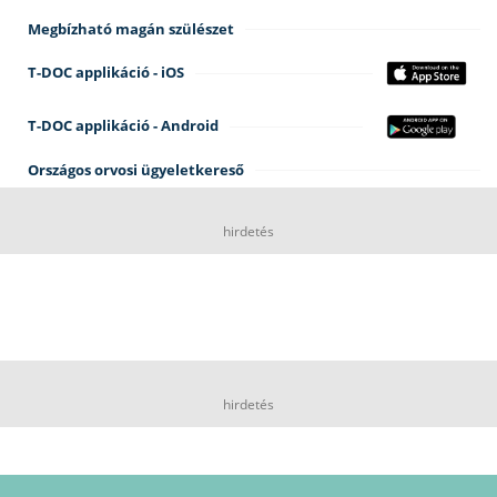
Megbízható magán szülészet
T-DOC applikáció - iOS
T-DOC applikáció - Android
Országos orvosi ügyeletkereső
hirdetés
hirdetés