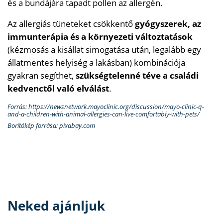
és a bundájára tapadt pollen az allergén.
Az allergiás tüneteket csökkentő
gyógyszerek, az
immunterápia és a környezeti változtatások
(kézmosás a kisállat simogatása után, legalább egy
állatmentes helyiség a lakásban) kombinációja
gyakran segíthet,
szükségtelenné téve a családi
kedvenctől való elválást
.
Forrás: https://newsnetwork.mayoclinic.org/discussion/mayo-clinic-q-
and-a-children-with-animal-allergies-can-live-comfortably-with-pets/
Borítókép forrása: pixabay.com
Neked ajánljuk