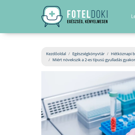
L
Kezdőoldal
Egészségkönyvtár
Hétköznapi b
Miért növekszik a 2-es típusú gyulladás gyako