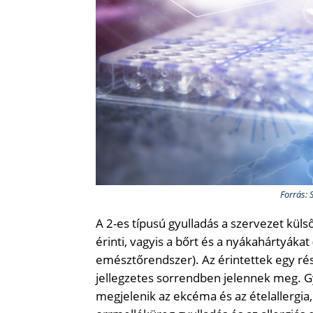
Forrás: 
A 2-es típusú gyulladás a szervezet küls
érinti, vagyis a bőrt és a nyákahártyákat
emésztőrendszer). Az érintettek egy ré
jellegzetes sorrendben jelennek meg.
megjelenik az ekcéma és az ételallergia