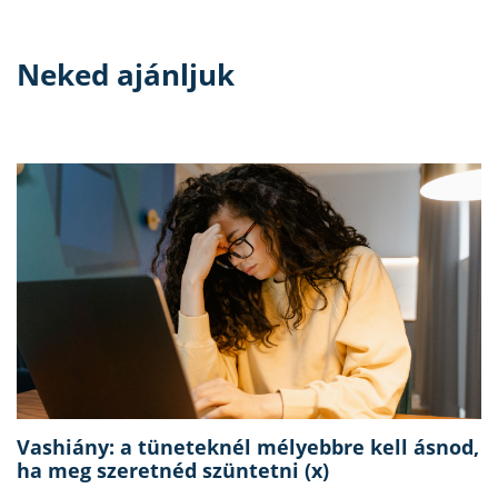
Neked ajánljuk
Vashiány: a tüneteknél mélyebbre kell ásnod,
ha meg szeretnéd szüntetni (x)