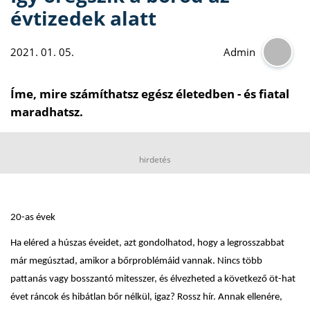
évtizedek alatt
2021. 01. 05.
Admin
Íme, mire számíthatsz egész életedben - és fiatal
maradhatsz.
hirdetés
20-as évek
Ha eléred a húszas éveidet, azt gondolhatod, hogy a legrosszabbat
már megúsztad, amikor a bőrproblémáid vannak. Nincs több
pattanás vagy bosszantó mitesszer, és élvezheted a következő öt-hat
évet ráncok és hibátlan bőr nélkül, igaz? Rossz hír. Annak ellenére,