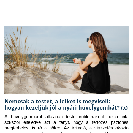
Nemcsak a testet, a lelket is megviseli:
hogyan kezeljük jól a nyári hüvelygombát? (x)
A hüvelygombáról általában testi problémaként beszélünk, 
sokszor elfeledve azt a tényt, hogy a fertőzés pszichés 
megterhelést is ró a nőkre. Az irritáció, a viszketés okozta 