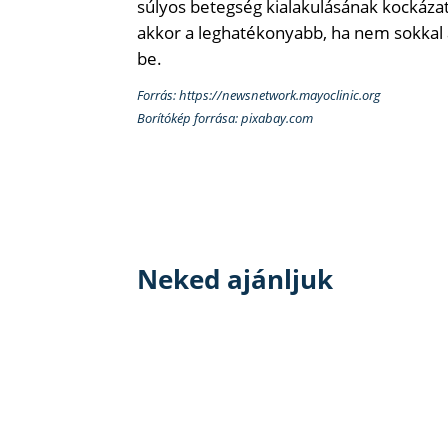
súlyos betegség kialakulásának kockázata
akkor a leghatékonyabb, ha nem sokkal
be.
Forrás: https://newsnetwork.mayoclinic.org
Borítókép forrása: pixabay.com
Neked ajánljuk