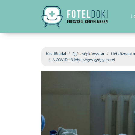
L
Kezdőoldal
Egészségkönyvtár
Hétköznapi b
A COVID-19 lehetséges gyógyszerei