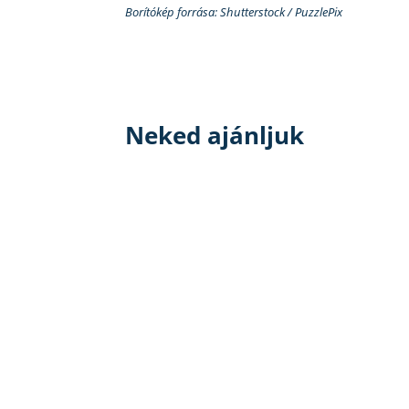
Borítókép forrása: Shutterstock / PuzzlePix
Neked ajánljuk