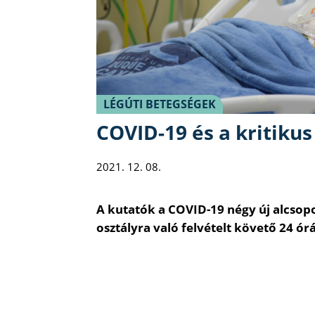
LÉGÚTI BETEGSÉGEK
COVID-19 és a kritiku
2021. 12. 08.
A kutatók a COVID-19 négy új alcsop
osztályra való felvételt követő 24 ó