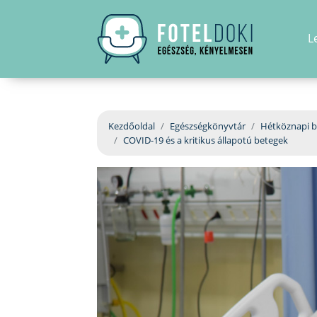
L
Kezdőoldal
Egészségkönyvtár
Hétköznapi b
COVID-19 és a kritikus állapotú betegek