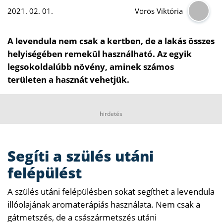
2021. 02. 01.
Vörös Viktória
A levendula nem csak a kertben, de a lakás összes
helyiségében remekül használható. Az egyik
legsokoldalúbb növény, aminek számos
területen a hasznát vehetjük.
hirdetés
Segíti a szülés utáni
felépülést
A szülés utáni felépülésben sokat segíthet a levendula
illóolajának aromaterápiás használata. Nem csak a
gátmetszés, de a császármetszés utáni