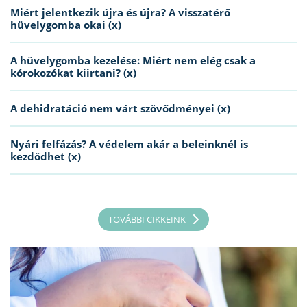
Miért jelentkezik újra és újra? A visszatérő
hüvelygomba okai (x)
A hüvelygomba kezelése: Miért nem elég csak a
kórokozókat kiirtani? (x)
A dehidratáció nem várt szövődményei (x)
Nyári felfázás? A védelem akár a beleinknél is
kezdődhet (x)
TOVÁBBI CIKKEINK