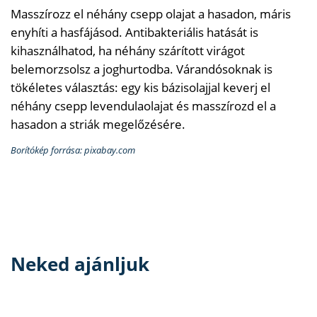
Masszírozz el néhány csepp olajat a hasadon, máris
enyhíti a hasfájásod. Antibakteriális hatását is
kihasználhatod, ha néhány szárított virágot
belemorzsolsz a joghurtodba. Várandósoknak is
tökéletes választás: egy kis bázisolajjal keverj el
néhány csepp levendulaolajat és masszírozd el a
hasadon a striák megelőzésére.
Borítókép forrása: pixabay.com
Neked ajánljuk