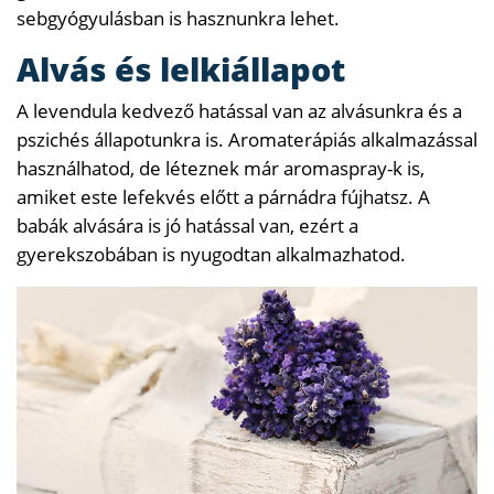
sebgyógyulásban is hasznunkra lehet.
Alvás és lelkiállapot
A levendula kedvező hatással van az alvásunkra és a
pszichés állapotunkra is. Aromaterápiás alkalmazással
használhatod, de léteznek már aromaspray-k is,
amiket este lefekvés előtt a párnádra fújhatsz. A
babák alvására is jó hatással van, ezért a
gyerekszobában is nyugodtan alkalmazhatod.