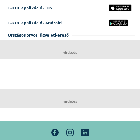
T-DOC applikáció - iOS
T-DOC applikáció - Android
Országos orvosi ügyeletkereső
hirdetés
hirdetés