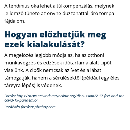
A tendinitis oka lehet a túlkompenzálás, melynek
jellemző tünete az enyhe duzzanattal járó tompa
fájdalom.
Hogyan előzhetjük meg
ezek kialakulását?
A megelőzés legjobb módja az, ha az otthoni
munkavégzés és edzések időtartama alatt cipőt
viselünk. A cipők nemcsak az ívet és a lábat
támogatják, hanem a sérülésektől (például egy éles
tárgyra lépés) is védenek.
Forrás: https://newsnetwork.mayoclinic.org/discussion/2-17-feet-and-the-
covid-19-pandemic/
Borítókép forrása: pixabay.com