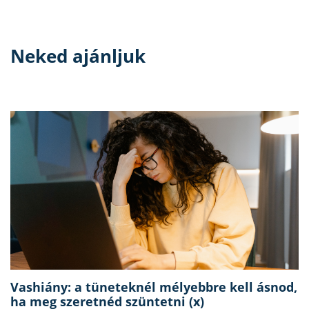
Neked ajánljuk
Vashiány: a tüneteknél mélyebbre kell ásnod,
ha meg szeretnéd szüntetni (x)