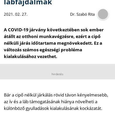
lábfájdalmak
2021. 02. 27.
Dr. Szabó Rita
A COVID-19 járvány következtében sok ember
átállt az otthoni munkavégzésre, ezért a cipő
nélküli járás időtartama megnövekedett. Ez a
változás számos egészségi probléma
kialakulásához vezethet.
hirdetés
Bár a cipő nélkül járkálás rövid távon kényelmesebb,
az ív és a láb támogatásának hiánya növelheti a
különböző gyulladások kialakulásának kockázatát.