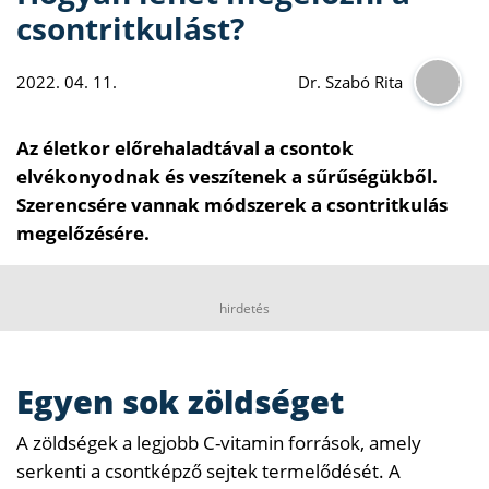
csontritkulást?
2022. 04. 11.
Dr. Szabó Rita
Az életkor előrehaladtával a csontok
elvékonyodnak és veszítenek a sűrűségükből.
Szerencsére vannak módszerek a csontritkulás
megelőzésére.
hirdetés
Egyen sok zöldséget
A zöldségek a legjobb C-vitamin források, amely
serkenti a csontképző sejtek termelődését. A