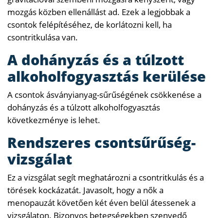
mozgás közben ellenállást ad. Ezek a legjobbak a
csontok felépítéséhez, de korlátozni kell, ha
csontritkulása van.
A dohányzás és a túlzott
alkoholfogyasztás kerülése
A csontok ásványianyag-sűrűségének csökkenése a
dohányzás és a túlzott alkoholfogyasztás
következménye is lehet.
Rendszeres csontsűrűség-
vizsgálat
Ez a vizsgálat segít meghatározni a csontritkulás és a
törések kockázatát. Javasolt, hogy a nők a
menopauzát követően két éven belül átessenek a
vizsgálaton. Bizonyos betegségekben szenvedő