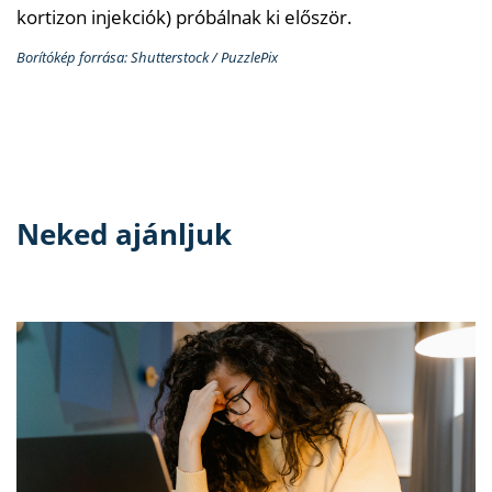
kortizon injekciók) próbálnak ki először.
Borítókép forrása: Shutterstock / PuzzlePix
Neked ajánljuk