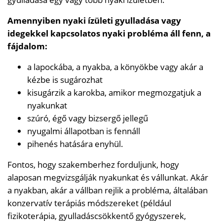
Amennyiben nyaki ízületi gyulladása vagy
idegekkel kapcsolatos nyaki probléma áll fenn, a
fájdalom:
a lapockába, a nyakba, a könyökbe vagy akár a
kézbe is sugározhat
kisugárzik a karokba, amikor megmozgatjuk a
nyakunkat
szúró, égő vagy bizsergő jellegű
nyugalmi állapotban is fennáll
pihenés hatására enyhül.
Fontos, hogy szakemberhez forduljunk, hogy
alaposan megvizsgálják nyakunkat és vállunkat. Akár
a nyakban, akár a vállban rejlik a probléma, általában
konzervatív terápiás módszereket (például
fizikoterápia, gyulladáscsökkentő gyógyszerek,