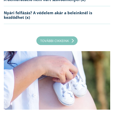
Nyári felfázás? A védelem akár a beleinknél is
kezdődhet (x)
TOVÁBBI CIKKEINK