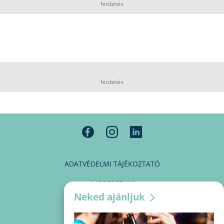
hirdetés
hirdetés
ADATVÉDELMI TÁJÉKOZTATÓ
IMPRESSZUM
Neked ajánljuk
MÉDIAAJÁNLAT
PARTNEREINK