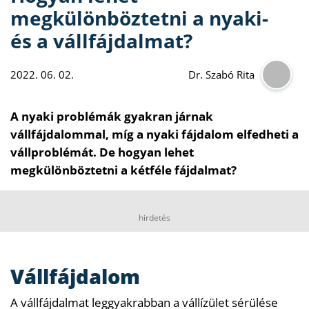
megkülönböztetni a nyaki-
és a vállfájdalmat?
2022. 06. 02.
Dr. Szabó Rita
A nyaki problémák gyakran járnak
vállfájdalommal, míg a nyaki fájdalom elfedheti a
vállproblémát. De hogyan lehet
megkülönböztetni a kétféle fájdalmat?
hirdetés
Vállfájdalom
A vállfájdalmat leggyakrabban a vállízület sérülése