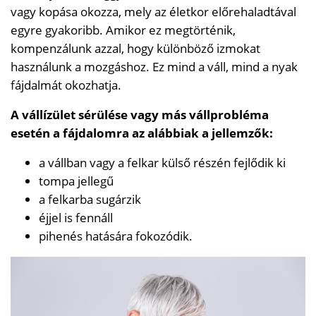
vagy kopása okozza, mely az életkor előrehaladtával
egyre gyakoribb. Amikor ez megtörténik,
kompenzálunk azzal, hogy különböző izmokat
használunk a mozgáshoz. Ez mind a váll, mind a nyak
fájdalmát okozhatja.
A vállízület sérülése vagy más vállprobléma
esetén a fájdalomra az alábbiak a jellemzők:
a vállban vagy a felkar külső részén fejlődik ki
tompa jellegű
a felkarba sugárzik
éjjel is fennáll
pihenés hatására fokozódik.