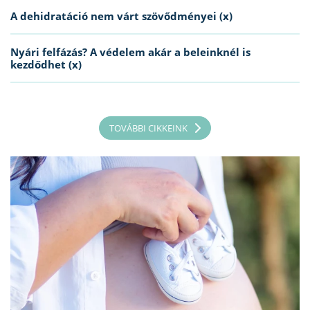
A dehidratáció nem várt szövődményei (x)
Nyári felfázás? A védelem akár a beleinknél is
kezdődhet (x)
TOVÁBBI CIKKEINK