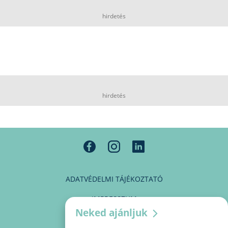
hirdetés
hirdetés
ADATVÉDELMI TÁJÉKOZTATÓ
IMPRESSZUM
Neked ajánljuk
MÉDIAAJÁNLAT