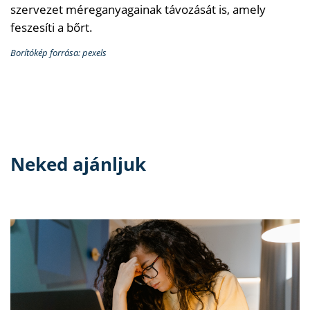
szervezet méreganyagainak távozását is, amely
feszesíti a bőrt.
Borítókép forrása: pexels
Neked ajánljuk