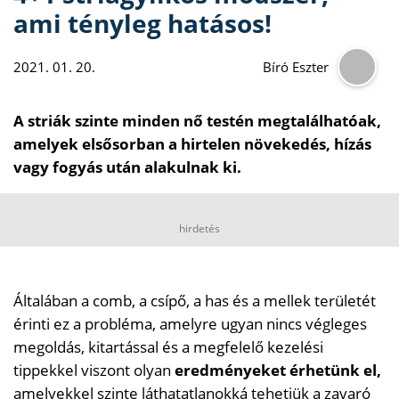
ami tényleg hatásos!
2021. 01. 20.
Bíró Eszter
A striák szinte minden nő testén megtalálhatóak,
amelyek elsősorban a hirtelen növekedés, hízás
vagy fogyás után alakulnak ki.
hirdetés
Általában a comb, a csípő, a has és a mellek területét
érinti ez a probléma, amelyre ugyan nincs végleges
megoldás, kitartással és a megfelelő kezelési
tippekkel viszont olyan
eredményeket érhetünk el,
amelyekkel szinte láthatatlanokká tehetjük a zavaró