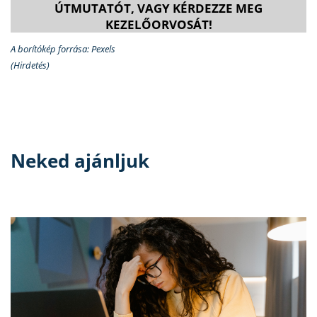
ÚTMUTATÓT, VAGY KÉRDEZZE MEG
KEZELŐORVOSÁT!
A borítókép forrása: Pexels
(Hirdetés)
Neked ajánljuk