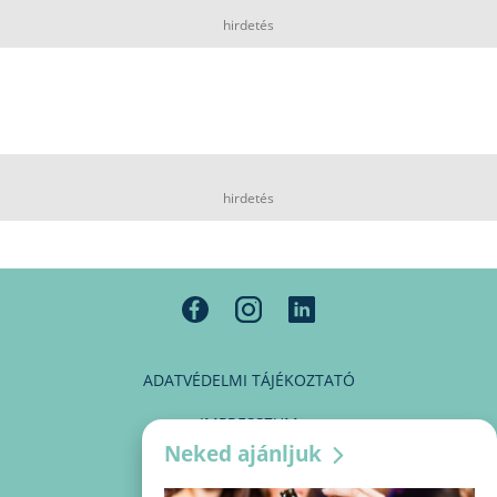
hirdetés
hirdetés
ADATVÉDELMI TÁJÉKOZTATÓ
IMPRESSZUM
Neked ajánljuk
MÉDIAAJÁNLAT