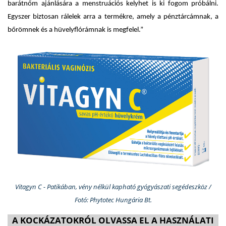
barátnőm ajánlására a menstruációs kelyhet is ki fogom próbálni.
Egyszer biztosan rálelek arra a termékre, amely a pénztárcámnak, a
bőrömnek és a hüvelyflórámnak is megfelel.”
Vitagyn C - Patikában, vény nélkül kapható gyógyászati segédeszköz /
Fotó: Phytotec Hungária Bt.
A KOCKÁZATOKRÓL OLVASSA EL A HASZNÁLATI