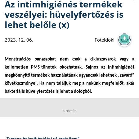
Az intimhigiénés termékek
veszélyei: hüvelyfertőzés is
lehet belőle (x)
2023. 12. 06.
Foteldoki
Menstruációs panaszokat nem csak a cikluszavarok vagy a
kellemetlen PMS-tünetek okozhatnak. Sajnos az intimhigiénét
megkönnyítő termékek használatának ugyancsak lehetnek „zavaró”
következményei. Ha nem találjuk meg a nekünk megfelelőt, akár
bakteriális hüvelyfertőzés is lehet a dologból.
hirdetés