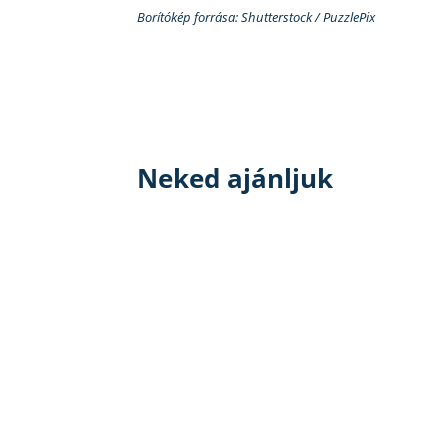
Borítókép forrása: Shutterstock / PuzzlePix
Neked ajánljuk