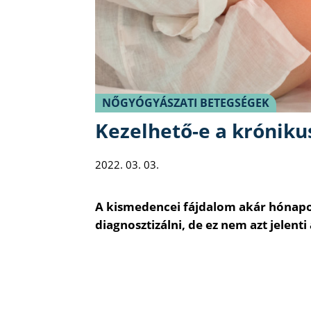
NŐGYÓGYÁSZATI BETEGSÉGEK
Kezelhető-e a króniku
2022. 03. 03.
A kismedencei fájdalom akár hónapok
diagnosztizálni, de ez nem azt jelenti