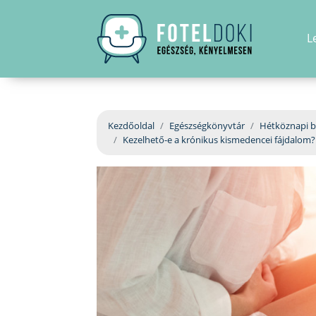
L
Kezdőoldal
Egészségkönyvtár
Hétköznapi b
Kezelhető-e a krónikus kismedencei fájdalom?