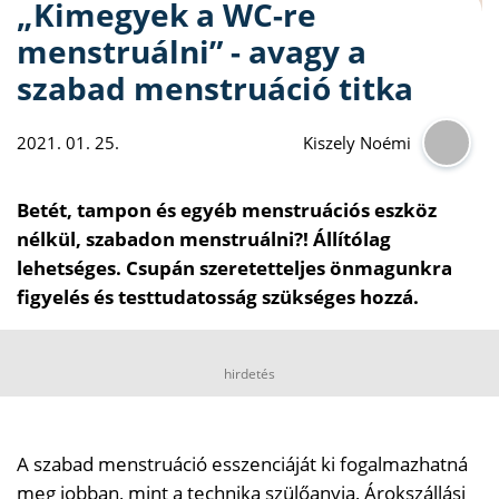
„Kimegyek a WC-re
menstruálni” - avagy a
szabad menstruáció titka
2021. 01. 25.
Kiszely Noémi
Betét, tampon és egyéb menstruációs eszköz
nélkül, szabadon menstruálni?! Állítólag
lehetséges. Csupán szeretetteljes önmagunkra
figyelés és testtudatosság szükséges hozzá.
hirdetés
A szabad menstruáció esszenciáját ki fogalmazhatná
meg jobban, mint a technika szülőanyja, Árokszállási