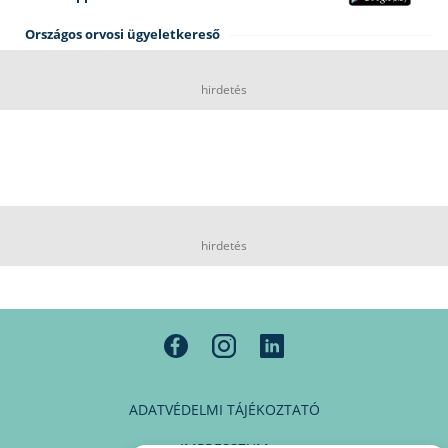
Országos orvosi ügyeletkereső
hirdetés
hirdetés
ADATVÉDELMI TÁJÉKOZTATÓ