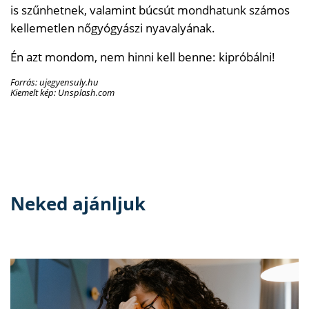
is szűnhetnek, valamint búcsút mondhatunk számos
kellemetlen nőgyógyászi nyavalyának.
Én azt mondom, nem hinni kell benne: kipróbálni!
Forrás: ujegyensuly.hu
Kiemelt kép: Unsplash.com
Neked ajánljuk