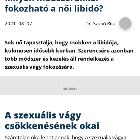
fokozható a női libidó?
2021. 08. 07.
Dr. Szabó Rita
Sok nő tapasztalja, hogy csökken a libidója,
különösen idősebb korban. Szerencsére azonban
több módszer és kezelés áll rendelkezés a
szexuális vágy fokozására.
hirdetés
A szexuális vágy
csökkenésének okai
Számtalan oka lehet annak, hogy a szexuális vágya