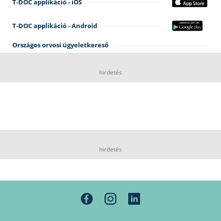
T-DOC applikáció - iOS
T-DOC applikáció - Android
Országos orvosi ügyeletkereső
hirdetés
hirdetés