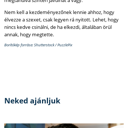
megtanulva szintén javulhat a vágy.
Nem kell a kezdeményezőnek lennie ahhoz, hogy
élvezze a szexet, csak legyen rá nyitott. Lehet, hogy
nincs kedve csinálni, de ha elkezdi, általában örül
annak, hogy megtette.
Borítókép forrása: Shutterstock / PuzzlePix
Neked ajánljuk