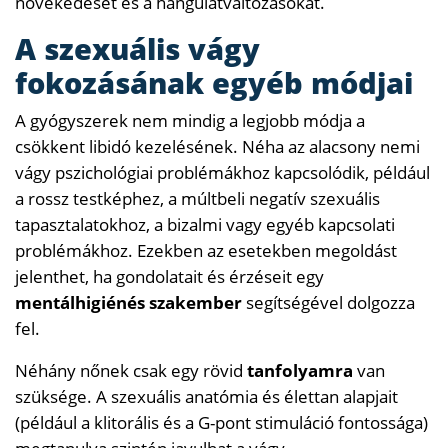
növekedését és a hangulatváltozásokat.
A szexuális vágy
fokozásának egyéb módjai
A gyógyszerek nem mindig a legjobb módja a
csökkent libidó kezelésének. Néha az alacsony nemi
vágy pszichológiai problémákhoz kapcsolódik, például
a rossz testképhez, a múltbeli negatív szexuális
tapasztalatokhoz, a bizalmi vagy egyéb kapcsolati
problémákhoz. Ezekben az esetekben megoldást
jelenthet, ha gondolatait és érzéseit egy
mentálhigiénés szakember
segítségével dolgozza
fel.
Néhány nőnek csak egy rövid
tanfolyamra
van
szüksége. A szexuális anatómia és élettan alapjait
(például a klitorális és a G-pont stimuláció fontossága)