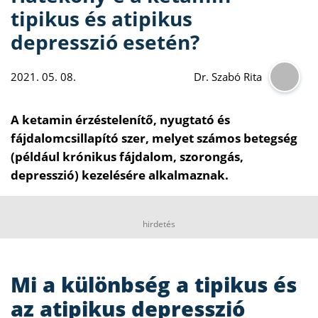
tipikus és atipikus
depresszió esetén?
2021. 05. 08.
Dr. Szabó Rita
A ketamin érzéstelenítő, nyugtató és
fájdalomcsillapító szer, melyet számos betegség
(például krónikus fájdalom, szorongás,
depresszió) kezelésére alkalmaznak.
hirdetés
Mi a különbség a tipikus és
az atipikus depresszió