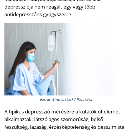
depressziója nem reagált egy vagy több
antidepresszáns gyógyszerre.
Forrás: Shutterstock / PuzzlePix
A tipikus depresszió mérésére a kutatók öt elemet
alkalmaztak: látszólagos szomorúság, belső
feszültség, lazaság, érzésképtelenség és pesszimista