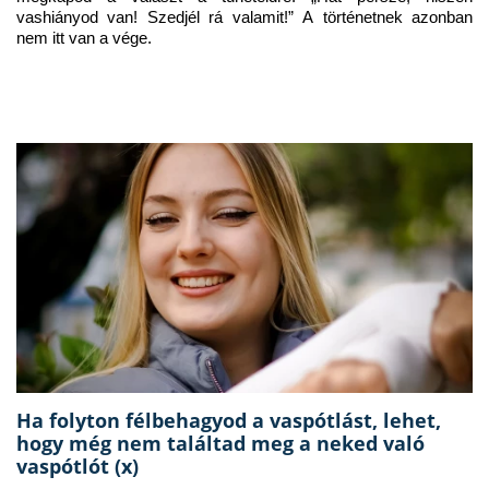
vashiányod van! Szedjél rá valamit!” A történetnek azonban 
nem itt van a vége.
Ha folyton félbehagyod a vaspótlást, lehet,
hogy még nem találtad meg a neked való
vaspótlót (x)