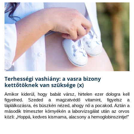
Terhességi vashiány: a vasra bizony
kettőtöknek van szüksége (x)
Amikor kiderül, hogy babát vársz, hirtelen ezer dologra kell 
figyelned. Szeded a magzatvédő vitamint, figyelsz a 
táplálkozásra, és büszkén nézed, ahogy nő a pocakod. Aztán a 
második trimeszter környékén a laborvizsgálat után az orvos 
közli: „Hoppá, kedves kismama, alacsony a hemoglobinszintje!”